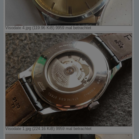
Visodate 4.jpg (119.96 KiB) 9959 mal betrachtet
Visodate 1.jpg (224.16 KiB) 9959 mal betrachtet