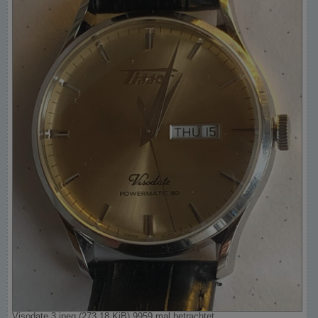
Visodate 3.jpeg (273.18 KiB) 9959 mal betrachtet