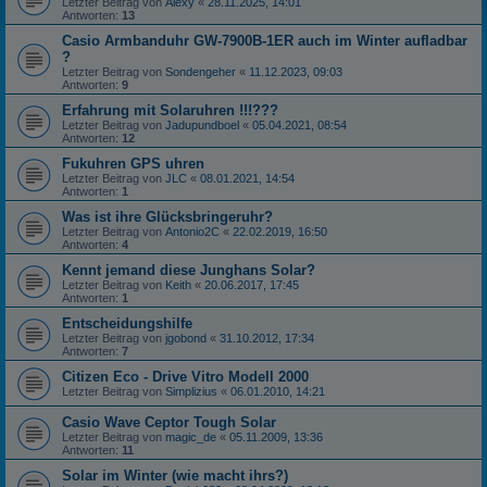
Letzter Beitrag von
Alexy
«
28.11.2025, 14:01
Antworten:
13
Casio Armbanduhr GW-7900B-1ER auch im Winter aufladbar
?
Letzter Beitrag von
Sondengeher
«
11.12.2023, 09:03
Antworten:
9
Erfahrung mit Solaruhren !!!???
Letzter Beitrag von
Jadupundboel
«
05.04.2021, 08:54
Antworten:
12
Fukuhren GPS uhren
Letzter Beitrag von
JLC
«
08.01.2021, 14:54
Antworten:
1
Was ist ihre Glücksbringeruhr?
Letzter Beitrag von
Antonio2C
«
22.02.2019, 16:50
Antworten:
4
Kennt jemand diese Junghans Solar?
Letzter Beitrag von
Keith
«
20.06.2017, 17:45
Antworten:
1
Entscheidungshilfe
Letzter Beitrag von
jgobond
«
31.10.2012, 17:34
Antworten:
7
Citizen Eco - Drive Vitro Modell 2000
Letzter Beitrag von
Simplizius
«
06.01.2010, 14:21
Casio Wave Ceptor Tough Solar
Letzter Beitrag von
magic_de
«
05.11.2009, 13:36
Antworten:
11
Solar im Winter (wie macht ihrs?)