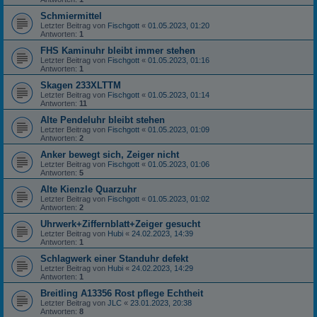
Schmiermittel
Letzter Beitrag von
Fischgott
«
01.05.2023, 01:20
Antworten:
1
FHS Kaminuhr bleibt immer stehen
Letzter Beitrag von
Fischgott
«
01.05.2023, 01:16
Antworten:
1
Skagen 233XLTTM
Letzter Beitrag von
Fischgott
«
01.05.2023, 01:14
Antworten:
11
Alte Pendeluhr bleibt stehen
Letzter Beitrag von
Fischgott
«
01.05.2023, 01:09
Antworten:
2
Anker bewegt sich, Zeiger nicht
Letzter Beitrag von
Fischgott
«
01.05.2023, 01:06
Antworten:
5
Alte Kienzle Quarzuhr
Letzter Beitrag von
Fischgott
«
01.05.2023, 01:02
Antworten:
2
Uhrwerk+Ziffernblatt+Zeiger gesucht
Letzter Beitrag von
Hubi
«
24.02.2023, 14:39
Antworten:
1
Schlagwerk einer Standuhr defekt
Letzter Beitrag von
Hubi
«
24.02.2023, 14:29
Antworten:
1
Breitling A13356 Rost pflege Echtheit
Letzter Beitrag von
JLC
«
23.01.2023, 20:38
Antworten:
8