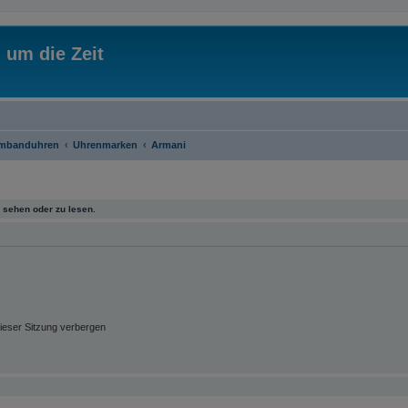
 um die Zeit
rmbanduhren
Uhrenmarken
Armani
sehen oder zu lesen.
ieser Sitzung verbergen