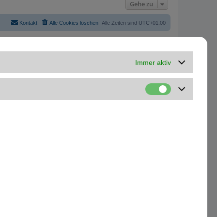
Gehe zu
Kontakt
Alle Cookies löschen
Alle Zeiten sind
UTC+01:00
Immer aktiv