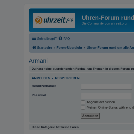
Uhren-Forum rund
Die Community von uhrzeit.org
Schnellzugriff
FAQ
Startseite
Foren-Übersicht
Uhren-Forum rund um alle A
Armani
Du hast keine ausreichenden Rechte, um Themen in diesem Forum zu 
ANMELDEN
•
REGISTRIEREN
Benutzername:
Passwort:
Angemeldet bleiben
Meinen Online-Status während d
Diese Kategorie hat keine Foren.