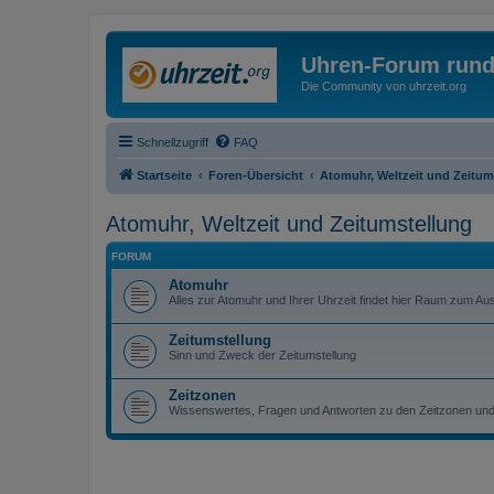
Uhren-Forum rund
Die Community von uhrzeit.org
Schnellzugriff
FAQ
Startseite
Foren-Übersicht
Atomuhr, Weltzeit und Zeitum
Atomuhr, Weltzeit und Zeitumstellung
FORUM
Atomuhr
Alles zur Atomuhr und Ihrer Uhrzeit findet hier Raum zum Au
Zeitumstellung
Sinn und Zweck der Zeitumstellung
Zeitzonen
Wissenswertes, Fragen und Antworten zu den Zeitzonen und 