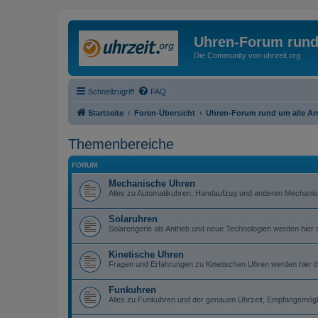
Uhren-Forum rund
Die Community von uhrzeit.org
Schnellzugriff
FAQ
Startseite
Foren-Übersicht
Uhren-Forum rund um alle A
Themenbereiche
FORUM
Mechanische Uhren
Alles zu Automatikuhren, Handaufzug und anderen Mechanisc
Solaruhren
Solarengerie als Antrieb und neue Technologien werden hier d
Kinetische Uhren
Fragen und Erfahrungen zu Kinetischen Uhren werden hier th
Funkuhren
Alles zu Funkuhren und der genauen Uhrzeit, Empfangsmögl