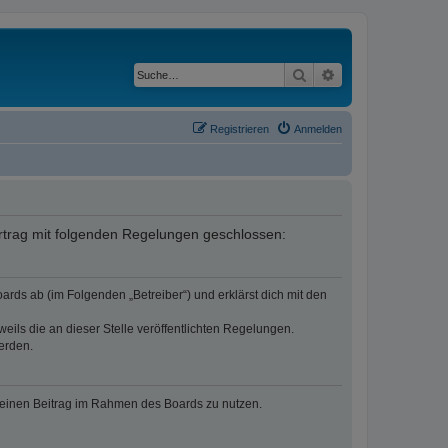
Suche
Erweiterte Suche
Registrieren
Anmelden
Vertrag mit folgenden Regelungen geschlossen:
ards ab (im Folgenden „Betreiber“) und erklärst dich mit den
eils die an dieser Stelle veröffentlichten Regelungen.
erden.
, deinen Beitrag im Rahmen des Boards zu nutzen.