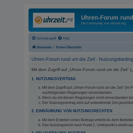
Uhren-Forum rund
Die Community von uhrzeit.org
Schnellzugriff
FAQ
Startseite
Foren-Übersicht
Uhren-Forum rund um die Zeit - Nutzungsbedi
Mit dem Zugriff auf „Uhren-Forum rund um die Zeit“ (
1. NUTZUNGSVERTRAG
Mit dem Zugriff auf „Uhren-Forum rund um die Zeit“ (im 
nachfolgenden Regelungen einverstanden.
Wenn du mit diesen Regelungen nicht einverstanden bist,
Der Nutzungsvertrag wird auf unbestimmte Zeit geschlos
2. EINRÄUMUNG VON NUTZUNGSRECHTEN
Mit dem Erstellen eines Beitrags erteilst du dem Betrei
Das Nutzungsrecht nach Punkt 2, Unterpunkt a bleibt 