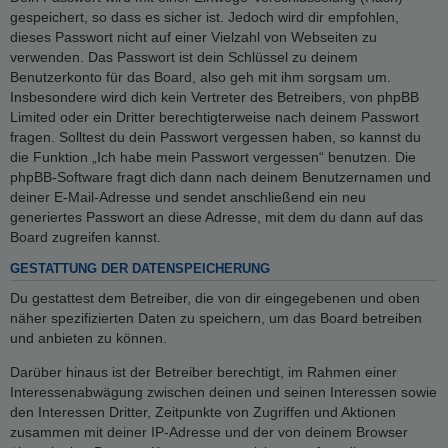
gespeichert, so dass es sicher ist. Jedoch wird dir empfohlen,
dieses Passwort nicht auf einer Vielzahl von Webseiten zu
verwenden. Das Passwort ist dein Schlüssel zu deinem
Benutzerkonto für das Board, also geh mit ihm sorgsam um.
Insbesondere wird dich kein Vertreter des Betreibers, von phpBB
Limited oder ein Dritter berechtigterweise nach deinem Passwort
fragen. Solltest du dein Passwort vergessen haben, so kannst du
die Funktion „Ich habe mein Passwort vergessen“ benutzen. Die
phpBB-Software fragt dich dann nach deinem Benutzernamen und
deiner E-Mail-Adresse und sendet anschließend ein neu
generiertes Passwort an diese Adresse, mit dem du dann auf das
Board zugreifen kannst.
GESTATTUNG DER DATENSPEICHERUNG
Du gestattest dem Betreiber, die von dir eingegebenen und oben
näher spezifizierten Daten zu speichern, um das Board betreiben
und anbieten zu können.
Darüber hinaus ist der Betreiber berechtigt, im Rahmen einer
Interessenabwägung zwischen deinen und seinen Interessen sowie
den Interessen Dritter, Zeitpunkte von Zugriffen und Aktionen
zusammen mit deiner IP-Adresse und der von deinem Browser