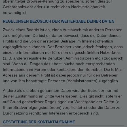
übermittelter Browser-Kennung zu speichern, sofern dies zur
Gefahrenabwehr oder zur rechtlichen Nachverfolgbarkeit
notwendig ist.
REGELUNGEN BEZÜGLICH DER WEITERGABE DEINER DATEN
Zweck eines Boards ist es, einen Austausch mit anderen Personen
zu ermöglichen. Du bist dir daher bewusst, dass die Daten deines
Profils und die von dir erstellten Beiträge im Internet öffentlich
zugänglich sein können. Der Betreiber kann jedoch festlegen, dass
einzelne Informationen nur für einen eingeschränkten Nutzerkreis
(z. B. andere registrierte Benutzer, Administratoren etc.) zugänglich
sind. Wenn du Fragen dazu hast, suche nach entsprechenden
Informationen im Forum oder kontaktiere den Betreiber. Die E-Mail-
Adresse aus deinem Profil ist dabei jedoch nur für den Betreiber
und von ihm beauftragte Personen (Administratoren) zugänglich.
Andere als die oben genannten Daten wird der Betreiber nur mit
deiner Zustimmung an Dritte weitergeben. Dies gilt nicht, sofern er
auf Grund gesetzlicher Regelungen zur Weitergabe der Daten (z.
B. an Strafverfolgungsbehörden) verpflichtet ist oder die Daten zur
Durchsetzung rechtlicher Interessen erforderlich sind.
GESTATTUNG DER KONTAKTAUFNAHME