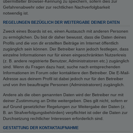
übermittelter Browser-Kennung zu speichern, sofern dies zur
Gefahrenabwehr oder zur rechtlichen Nachverfolgbarkeit
notwendig ist.
REGELUNGEN BEZÜGLICH DER WEITERGABE DEINER DATEN
Zweck eines Boards ist es, einen Austausch mit anderen Personen
zu ermöglichen. Du bist dir daher bewusst, dass die Daten deines
Profils und die von dir erstellten Beiträge im Internet öffentlich
zugänglich sein können. Der Betreiber kann jedoch festlegen, dass
einzelne Informationen nur für einen eingeschränkten Nutzerkreis
(z. B. andere registrierte Benutzer, Administratoren etc.) zugänglich
sind. Wenn du Fragen dazu hast, suche nach entsprechenden
Informationen im Forum oder kontaktiere den Betreiber. Die E-Mail-
Adresse aus deinem Profil ist dabei jedoch nur für den Betreiber
und von ihm beauftragte Personen (Administratoren) zugänglich.
Andere als die oben genannten Daten wird der Betreiber nur mit
deiner Zustimmung an Dritte weitergeben. Dies gilt nicht, sofern er
auf Grund gesetzlicher Regelungen zur Weitergabe der Daten (z.
B. an Strafverfolgungsbehörden) verpflichtet ist oder die Daten zur
Durchsetzung rechtlicher Interessen erforderlich sind.
GESTATTUNG DER KONTAKTAUFNAHME