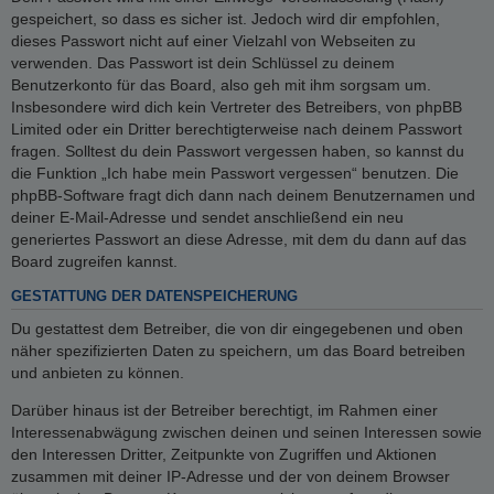
gespeichert, so dass es sicher ist. Jedoch wird dir empfohlen,
dieses Passwort nicht auf einer Vielzahl von Webseiten zu
verwenden. Das Passwort ist dein Schlüssel zu deinem
Benutzerkonto für das Board, also geh mit ihm sorgsam um.
Insbesondere wird dich kein Vertreter des Betreibers, von phpBB
Limited oder ein Dritter berechtigterweise nach deinem Passwort
fragen. Solltest du dein Passwort vergessen haben, so kannst du
die Funktion „Ich habe mein Passwort vergessen“ benutzen. Die
phpBB-Software fragt dich dann nach deinem Benutzernamen und
deiner E-Mail-Adresse und sendet anschließend ein neu
generiertes Passwort an diese Adresse, mit dem du dann auf das
Board zugreifen kannst.
GESTATTUNG DER DATENSPEICHERUNG
Du gestattest dem Betreiber, die von dir eingegebenen und oben
näher spezifizierten Daten zu speichern, um das Board betreiben
und anbieten zu können.
Darüber hinaus ist der Betreiber berechtigt, im Rahmen einer
Interessenabwägung zwischen deinen und seinen Interessen sowie
den Interessen Dritter, Zeitpunkte von Zugriffen und Aktionen
zusammen mit deiner IP-Adresse und der von deinem Browser