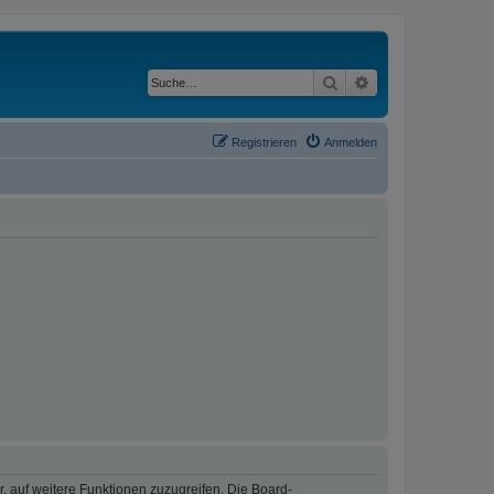
Suche
Erweiterte Suche
Registrieren
Anmelden
r, auf weitere Funktionen zuzugreifen. Die Board-