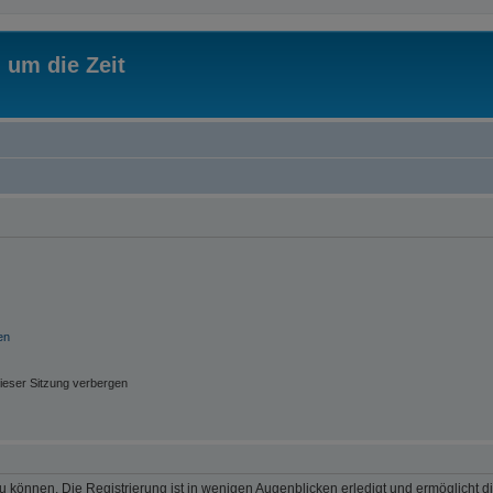
 um die Zeit
en
ieser Sitzung verbergen
 können. Die Registrierung ist in wenigen Augenblicken erledigt und ermöglicht di