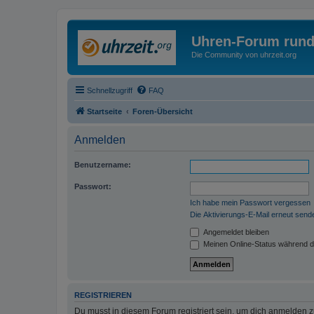
Uhren-Forum rund
Die Community von uhrzeit.org
Schnellzugriff
FAQ
Startseite
Foren-Übersicht
Anmelden
Benutzername:
Passwort:
Ich habe mein Passwort vergessen
Die Aktivierungs-E-Mail erneut send
Angemeldet bleiben
Meinen Online-Status während d
REGISTRIEREN
Du musst in diesem Forum registriert sein, um dich anmelden zu