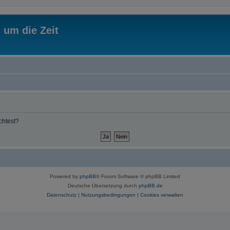
 um die Zeit
chtest?
Powered by
phpBB
® Forum Software © phpBB Limited
Deutsche Übersetzung durch
phpBB.de
Datenschutz
|
Nutzungsbedingungen
|
Cookies verwalten