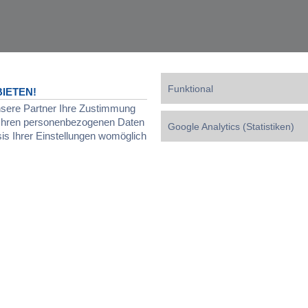
Funktional
IETEN!
nsere Partner Ihre Zustimmung
d Ihren personenbezogenen Daten
Google Analytics (Statistiken)
sis Ihrer Einstellungen womöglich