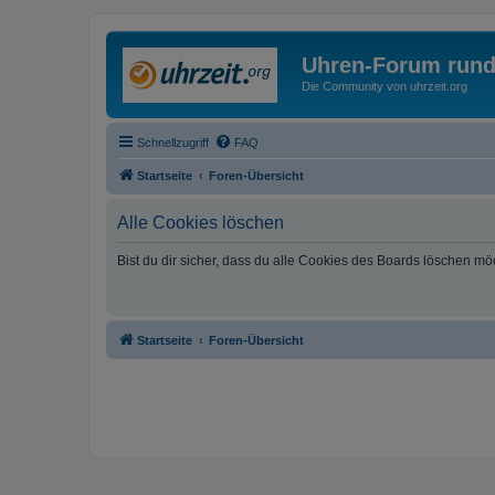
Uhren-Forum rund
Die Community von uhrzeit.org
Schnellzugriff
FAQ
Startseite
Foren-Übersicht
Alle Cookies löschen
Bist du dir sicher, dass du alle Cookies des Boards löschen mö
Startseite
Foren-Übersicht