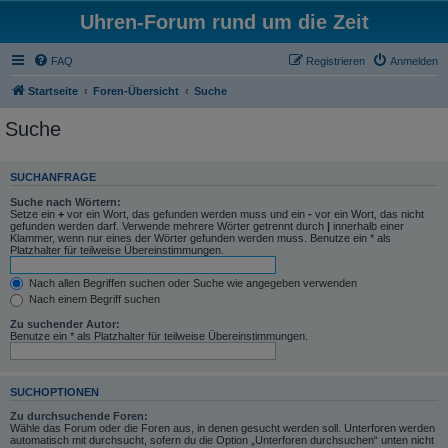
Uhren-Forum rund um die Zeit
FAQ
Registrieren
Anmelden
Startseite
Foren-Übersicht
Suche
Suche
SUCHANFRAGE
Suche nach Wörtern:
Setze ein
+
vor ein Wort, das gefunden werden muss und ein
-
vor ein Wort, das nicht
gefunden werden darf. Verwende mehrere Wörter getrennt durch
|
innerhalb einer
Klammer, wenn nur eines der Wörter gefunden werden muss. Benutze ein * als
Platzhalter für teilweise Übereinstimmungen.
Nach allen Begriffen suchen oder Suche wie angegeben verwenden
Nach einem Begriff suchen
Zu suchender Autor:
Benutze ein * als Platzhalter für teilweise Übereinstimmungen.
SUCHOPTIONEN
Zu durchsuchende Foren:
Wähle das Forum oder die Foren aus, in denen gesucht werden soll. Unterforen werden
automatisch mit durchsucht, sofern du die Option „Unterforen durchsuchen“ unten nicht