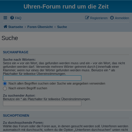
Uhren-Forum rund um die Zeit
FAQ
Registrieren
Anmelden
Startseite
Foren-Übersicht
Suche
Suche
SUCHANFRAGE
Suche nach Wörtern:
Setze ein
+
vor ein Wort, das gefunden werden muss und ein
-
vor ein Wort, das nicht
gefunden werden darf. Verwende mehrere Wörter getrennt durch
|
innerhalb einer
Klammer, wenn nur eines der Wörter gefunden werden muss. Benutze ein * als
Platzhalter für teilweise Übereinstimmungen.
Nach allen Begriffen suchen oder Suche wie angegeben verwenden
Nach einem Begriff suchen
Zu suchender Autor:
Benutze ein * als Platzhalter für teilweise Übereinstimmungen.
SUCHOPTIONEN
Zu durchsuchende Foren:
Wähle das Forum oder die Foren aus, in denen gesucht werden soll. Unterforen werden
automatisch mit durchsucht, sofern du die Option „Unterforen durchsuchen“ unten nicht