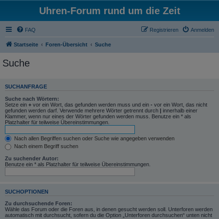
Uhren-Forum rund um die Zeit
FAQ
Registrieren
Anmelden
Startseite
Foren-Übersicht
Suche
Suche
SUCHANFRAGE
Suche nach Wörtern:
Setze ein
+
vor ein Wort, das gefunden werden muss und ein
-
vor ein Wort, das nicht
gefunden werden darf. Verwende mehrere Wörter getrennt durch
|
innerhalb einer
Klammer, wenn nur eines der Wörter gefunden werden muss. Benutze ein * als
Platzhalter für teilweise Übereinstimmungen.
Nach allen Begriffen suchen oder Suche wie angegeben verwenden
Nach einem Begriff suchen
Zu suchender Autor:
Benutze ein * als Platzhalter für teilweise Übereinstimmungen.
SUCHOPTIONEN
Zu durchsuchende Foren:
Wähle das Forum oder die Foren aus, in denen gesucht werden soll. Unterforen werden
automatisch mit durchsucht, sofern du die Option „Unterforen durchsuchen“ unten nicht