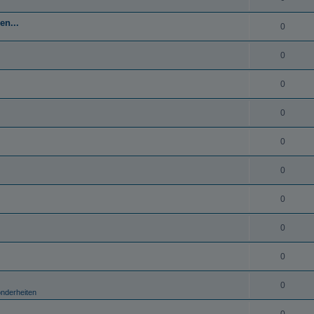
en...
0
0
0
0
0
0
0
0
0
0
onderheiten