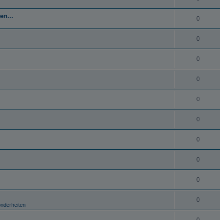
en...
0
0
0
0
0
0
0
0
0
0
onderheiten