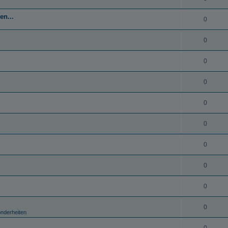
en...
0
0
0
0
0
0
0
0
0
0
onderheiten