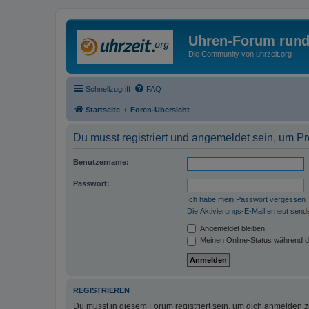
Uhren-Forum rund
Die Community von uhrzeit.org
Schnellzugriff
FAQ
Startseite
Foren-Übersicht
Du musst registriert und angemeldet sein, um P
Benutzername:
Passwort:
Ich habe mein Passwort vergessen
Die Aktivierungs-E-Mail erneut send
Angemeldet bleiben
Meinen Online-Status während d
REGISTRIEREN
Du musst in diesem Forum registriert sein, um dich anmelden zu