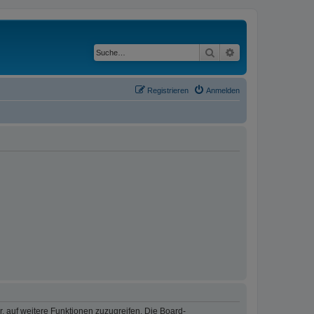
Suche
Erweiterte Suche
Registrieren
Anmelden
r, auf weitere Funktionen zuzugreifen. Die Board-