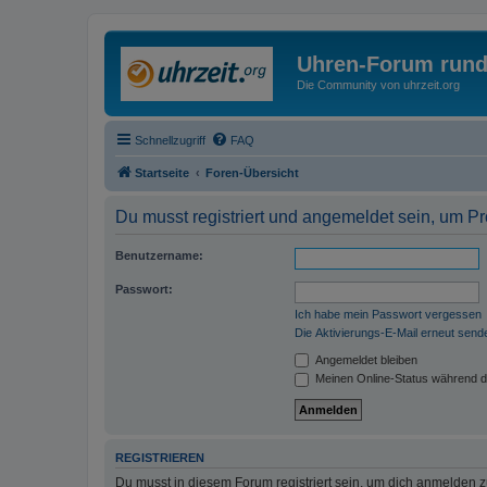
Uhren-Forum rund
Die Community von uhrzeit.org
Schnellzugriff
FAQ
Startseite
Foren-Übersicht
Du musst registriert und angemeldet sein, um P
Benutzername:
Passwort:
Ich habe mein Passwort vergessen
Die Aktivierungs-E-Mail erneut send
Angemeldet bleiben
Meinen Online-Status während d
REGISTRIEREN
Du musst in diesem Forum registriert sein, um dich anmelden zu