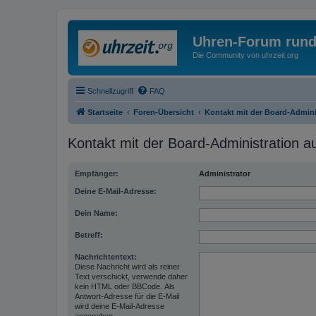
Uhren-Forum rund
Die Community von uhrzeit.org
Schnellzugriff
FAQ
Startseite
Foren-Übersicht
Kontakt mit der Board-Admin
Kontakt mit der Board-Administration 
Empfänger:
Administrator
Deine E-Mail-Adresse:
Dein Name:
Betreff:
Nachrichtentext:
Diese Nachricht wird als reiner
Text verschickt, verwende daher
kein HTML oder BBCode. Als
Antwort-Adresse für die E-Mail
wird deine E-Mail-Adresse
angegeben.