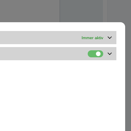
Immer aktiv
Kontakt
Alle Cookies löschen
Alle Zeiten sind
UTC+01:00