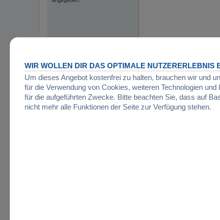
WIR WOLLEN DIR DAS OPTIMALE NUTZERERLEBNIS B
Um dieses Angebot kostenfrei zu halten, brauchen wir und u
für die Verwendung von Cookies, weiteren Technologien un
für die aufgeführten Zwecke. Bitte beachten Sie, dass auf Ba
nicht mehr alle Funktionen der Seite zur Verfügung stehen.
Startseite
Foren-Übersicht