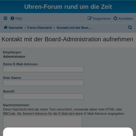
Uhren-Forum rund um die Zeit
FAQ
Registrieren
Anmelden
S
Startseite
Foren-Übersicht
Kontakt mit der Board-Administration aufnehmen
u
Kontakt mit der Board-Administration aufnehmen
c
h
Empfänger:
Administrator
e
Deine E-Mail-Adresse:
Dein Name:
Betreff:
Nachrichtentext:
Diese Nachricht wird als reiner Text verschickt, verwende daher kein HTML oder
BBCode. Als Antwort-Adresse für die E-Mail wird deine E-Mail-Adresse angegeben.