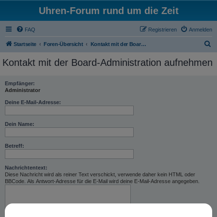
Uhren-Forum rund um die Zeit
FAQ
Registrieren
Anmelden
S
Startseite
Foren-Übersicht
Kontakt mit der Board-Administration aufnehmen
u
Kontakt mit der Board-Administration aufnehmen
c
h
Empfänger:
Administrator
e
Deine E-Mail-Adresse:
Dein Name:
Betreff:
Nachrichtentext:
Diese Nachricht wird als reiner Text verschickt, verwende daher kein HTML oder
BBCode. Als Antwort-Adresse für die E-Mail wird deine E-Mail-Adresse angegeben.