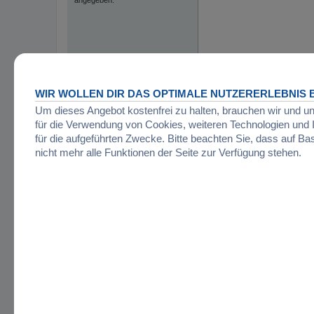
WIR WOLLEN DIR DAS OPTIMALE NUTZERERLEBNIS B
Um dieses Angebot kostenfrei zu halten, brauchen wir und u
für die Verwendung von Cookies, weiteren Technologien un
für die aufgeführten Zwecke. Bitte beachten Sie, dass auf Ba
nicht mehr alle Funktionen der Seite zur Verfügung stehen.
Startseite
Foren-Übersicht