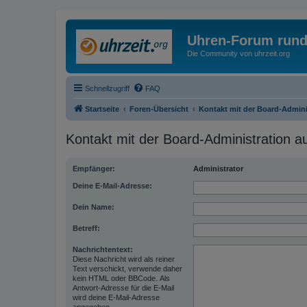
Uhren-Forum rund
Die Community von uhrzeit.org
Schnellzugriff
FAQ
Startseite
Foren-Übersicht
Kontakt mit der Board-Admin
Kontakt mit der Board-Administration 
Empfänger:
Administrator
Deine E-Mail-Adresse:
Dein Name:
Betreff:
Nachrichtentext:
Diese Nachricht wird als reiner
Text verschickt, verwende daher
kein HTML oder BBCode. Als
Antwort-Adresse für die E-Mail
wird deine E-Mail-Adresse
angegeben.