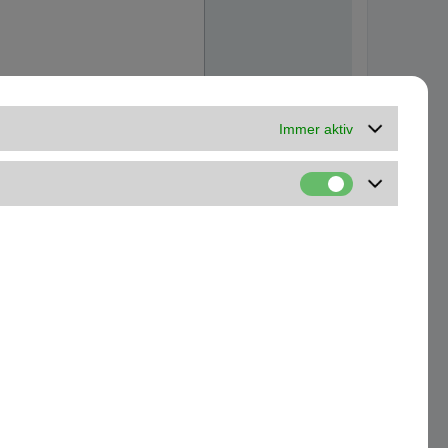
Immer aktiv
Kontakt
Alle Cookies löschen
Alle Zeiten sind
UTC+01:00