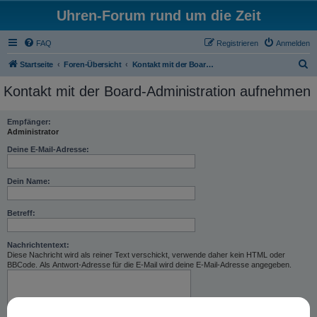
Uhren-Forum rund um die Zeit
FAQ
Registrieren
Anmelden
S
Startseite
Foren-Übersicht
Kontakt mit der Board-Administration aufnehmen
u
Kontakt mit der Board-Administration aufnehmen
c
h
Empfänger:
Administrator
e
Deine E-Mail-Adresse:
Dein Name:
Betreff:
Nachrichtentext:
Diese Nachricht wird als reiner Text verschickt, verwende daher kein HTML oder
BBCode. Als Antwort-Adresse für die E-Mail wird deine E-Mail-Adresse angegeben.