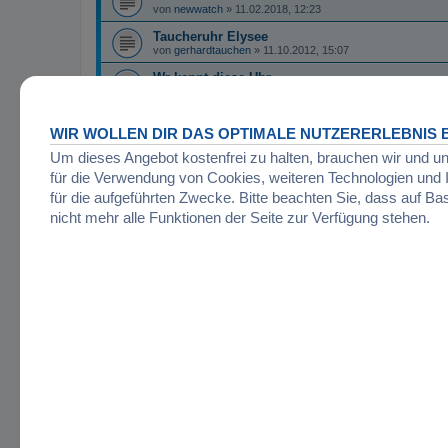
von
newwatch
»
11.02.2018, 12:23
Taucheruhr Elysee
von
gerhardtauchen
»
11.10.2012, 15:07
Wr kennt diese Uhr
von
mmeissner
»
09.02.2007, 18:15
Neues Thema
WIR WOLLEN DIR DAS OPTIMALE NUTZERERLEBNIS B
Um dieses Angebot kostenfrei zu halten, brauchen wir und u
Zurück zur Foren-Übersicht
für die Verwendung von Cookies, weiteren Technologien un
für die aufgeführten Zwecke. Bitte beachten Sie, dass auf Ba
BERECHTIGUNGEN IN DIESEM FORUM
nicht mehr alle Funktionen der Seite zur Verfügung stehen.
Du darfst
keine
neuen Themen in diesem Forum erstellen.
Du darfst
keine
Antworten zu Themen in diesem Forum erstellen.
Du darfst deine Beiträge in diesem Forum
nicht
ändern.
Du darfst deine Beiträge in diesem Forum
nicht
löschen.
Du darfst
keine
Dateianhänge in diesem Forum erstellen.
Startseite
Foren-Übersicht