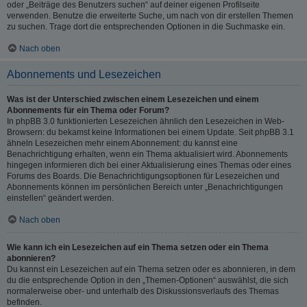
oder „Beiträge des Benutzers suchen“ auf deiner eigenen Profilseite
verwenden. Benutze die erweiterte Suche, um nach von dir erstellen Themen
zu suchen. Trage dort die entsprechenden Optionen in die Suchmaske ein.
Nach oben
Abonnements und Lesezeichen
Was ist der Unterschied zwischen einem Lesezeichen und einem
Abonnements für ein Thema oder Forum?
In phpBB 3.0 funktionierten Lesezeichen ähnlich den Lesezeichen in Web-
Browsern: du bekamst keine Informationen bei einem Update. Seit phpBB 3.1
ähneln Lesezeichen mehr einem Abonnement: du kannst eine
Benachrichtigung erhalten, wenn ein Thema aktualisiert wird. Abonnements
hingegen informieren dich bei einer Aktualisierung eines Themas oder eines
Forums des Boards. Die Benachrichtigungsoptionen für Lesezeichen und
Abonnements können im persönlichen Bereich unter „Benachrichtigungen
einstellen“ geändert werden.
Nach oben
Wie kann ich ein Lesezeichen auf ein Thema setzen oder ein Thema
abonnieren?
Du kannst ein Lesezeichen auf ein Thema setzen oder es abonnieren, in dem
du die entsprechende Option in den „Themen-Optionen“ auswählst, die sich
normalerweise ober- und unterhalb des Diskussionsverlaufs des Themas
befinden.