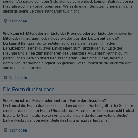
senden. Abhängig von dem Style, den du verwendest, können Beiträge deiner
Freunde auch hervorgehoben sein. Wenn du einen Benutzer ignorierst, dann
siehst du seine Beiträge standardmäßig nicht.
Nach oben
Wie kann ich Mitglieder zur Liste der Freunde oder zur Liste der ignorierten
Mitglieder hinzufügen oder diese wieder aus den Listen entfernen?
Du kannst Benutzer auf zwei Arten auf diese Listen setzen: In jedem
Benutzerprofil siehst du zwei Links: einen zum Hinzufügen zur Liste der
Freunde und einen zum Ignorieren des Benutzers. Außerdem kannst du im
persönlichen Bereich direkt Benutzer zu den Listen hinzufügen, indem du
deren Benutzernamen eingibst. An gleicher Stelle kannst du sie auch wieder
von den Listen entfernen.
Nach oben
Die Foren durchsuchen
Wie kann ich ein Forum oder mehrere Foren durchsuchen?
Du kannst die Foren durchsuchen, indem du einen Suchbegriff in die Suchbox
eingibst, die du in der Foren-Übersicht, der Foren- oder Themenansicht findest.
Erweiterte Suchmöglichkeiten erhältst du, indem du den „Erweiterte Suche“-
Link anklickst, der von jeder Seite des Forums aus verfügbar ist.
Nach oben