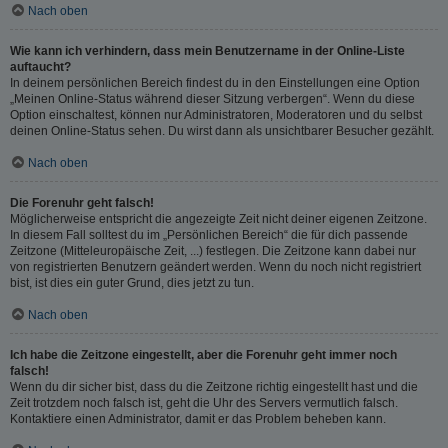
Nach oben
Wie kann ich verhindern, dass mein Benutzername in der Online-Liste
auftaucht?
In deinem persönlichen Bereich findest du in den Einstellungen eine Option
„Meinen Online-Status während dieser Sitzung verbergen“. Wenn du diese
Option einschaltest, können nur Administratoren, Moderatoren und du selbst
deinen Online-Status sehen. Du wirst dann als unsichtbarer Besucher gezählt.
Nach oben
Die Forenuhr geht falsch!
Möglicherweise entspricht die angezeigte Zeit nicht deiner eigenen Zeitzone.
In diesem Fall solltest du im „Persönlichen Bereich“ die für dich passende
Zeitzone (Mitteleuropäische Zeit, ...) festlegen. Die Zeitzone kann dabei nur
von registrierten Benutzern geändert werden. Wenn du noch nicht registriert
bist, ist dies ein guter Grund, dies jetzt zu tun.
Nach oben
Ich habe die Zeitzone eingestellt, aber die Forenuhr geht immer noch
falsch!
Wenn du dir sicher bist, dass du die Zeitzone richtig eingestellt hast und die
Zeit trotzdem noch falsch ist, geht die Uhr des Servers vermutlich falsch.
Kontaktiere einen Administrator, damit er das Problem beheben kann.