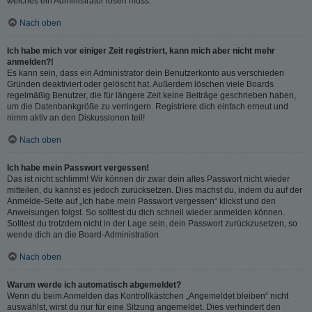
welches ein Administrator lösen muss.
Nach oben
Ich habe mich vor einiger Zeit registriert, kann mich aber nicht mehr
anmelden?!
Es kann sein, dass ein Administrator dein Benutzerkonto aus verschieden
Gründen deaktiviert oder gelöscht hat. Außerdem löschen viele Boards
regelmäßig Benutzer, die für längere Zeit keine Beiträge geschrieben haben,
um die Datenbankgröße zu verringern. Registriere dich einfach erneut und
nimm aktiv an den Diskussionen teil!
Nach oben
Ich habe mein Passwort vergessen!
Das ist nicht schlimm! Wir können dir zwar dein altes Passwort nicht wieder
mitteilen, du kannst es jedoch zurücksetzen. Dies machst du, indem du auf der
Anmelde-Seite auf „Ich habe mein Passwort vergessen“ klickst und den
Anweisungen folgst. So solltest du dich schnell wieder anmelden können.
Solltest du trotzdem nicht in der Lage sein, dein Passwort zurückzusetzen, so
wende dich an die Board-Administration.
Nach oben
Warum werde ich automatisch abgemeldet?
Wenn du beim Anmelden das Kontrollkästchen „Angemeldet bleiben“ nicht
auswählst, wirst du nur für eine Sitzung angemeldet. Dies verhindert den