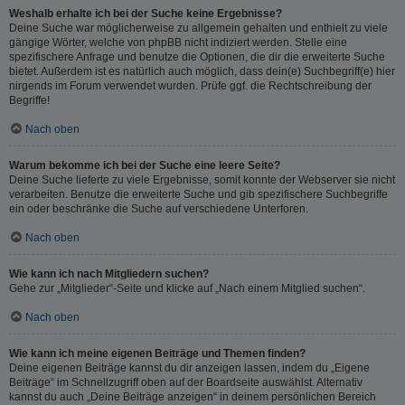
Weshalb erhalte ich bei der Suche keine Ergebnisse?
Deine Suche war möglicherweise zu allgemein gehalten und enthielt zu viele
gängige Wörter, welche von phpBB nicht indiziert werden. Stelle eine
spezifischere Anfrage und benutze die Optionen, die dir die erweiterte Suche
bietet. Außerdem ist es natürlich auch möglich, dass dein(e) Suchbegriff(e) hier
nirgends im Forum verwendet wurden. Prüfe ggf. die Rechtschreibung der
Begriffe!
Nach oben
Warum bekomme ich bei der Suche eine leere Seite?
Deine Suche lieferte zu viele Ergebnisse, somit konnte der Webserver sie nicht
verarbeiten. Benutze die erweiterte Suche und gib spezifischere Suchbegriffe
ein oder beschränke die Suche auf verschiedene Unterforen.
Nach oben
Wie kann ich nach Mitgliedern suchen?
Gehe zur „Mitglieder“-Seite und klicke auf „Nach einem Mitglied suchen“.
Nach oben
Wie kann ich meine eigenen Beiträge und Themen finden?
Deine eigenen Beiträge kannst du dir anzeigen lassen, indem du „Eigene
Beiträge“ im Schnellzugriff oben auf der Boardseite auswählst. Alternativ
kannst du auch „Deine Beiträge anzeigen“ in deinem persönlichen Bereich