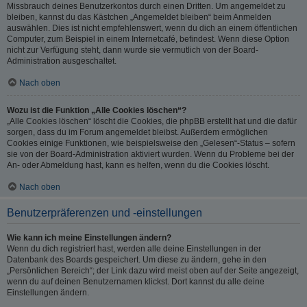
Missbrauch deines Benutzerkontos durch einen Dritten. Um angemeldet zu
bleiben, kannst du das Kästchen „Angemeldet bleiben“ beim Anmelden
auswählen. Dies ist nicht empfehlenswert, wenn du dich an einem öffentlichen
Computer, zum Beispiel in einem Internetcafé, befindest. Wenn diese Option
nicht zur Verfügung steht, dann wurde sie vermutlich von der Board-
Administration ausgeschaltet.
Nach oben
Wozu ist die Funktion „Alle Cookies löschen“?
„Alle Cookies löschen“ löscht die Cookies, die phpBB erstellt hat und die dafür
sorgen, dass du im Forum angemeldet bleibst. Außerdem ermöglichen
Cookies einige Funktionen, wie beispielsweise den „Gelesen“-Status – sofern
sie von der Board-Administration aktiviert wurden. Wenn du Probleme bei der
An- oder Abmeldung hast, kann es helfen, wenn du die Cookies löscht.
Nach oben
Benutzerpräferenzen und -einstellungen
Wie kann ich meine Einstellungen ändern?
Wenn du dich registriert hast, werden alle deine Einstellungen in der
Datenbank des Boards gespeichert. Um diese zu ändern, gehe in den
„Persönlichen Bereich“; der Link dazu wird meist oben auf der Seite angezeigt,
wenn du auf deinen Benutzernamen klickst. Dort kannst du alle deine
Einstellungen ändern.