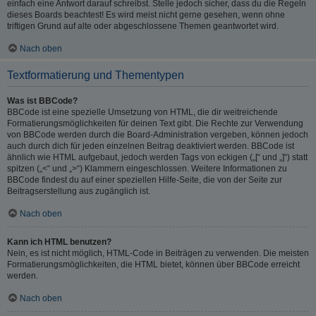
einfach eine Antwort darauf schreibst. Stelle jedoch sicher, dass du die Regeln
dieses Boards beachtest! Es wird meist nicht gerne gesehen, wenn ohne
triftigen Grund auf alte oder abgeschlossene Themen geantwortet wird.
Nach oben
Textformatierung und Thementypen
Was ist BBCode?
BBCode ist eine spezielle Umsetzung von HTML, die dir weitreichende
Formatierungsmöglichkeiten für deinen Text gibt. Die Rechte zur Verwendung
von BBCode werden durch die Board-Administration vergeben, können jedoch
auch durch dich für jeden einzelnen Beitrag deaktiviert werden. BBCode ist
ähnlich wie HTML aufgebaut, jedoch werden Tags von eckigen („[“ und „]“) statt
spitzen („<“ und „>“) Klammern eingeschlossen. Weitere Informationen zu
BBCode findest du auf einer speziellen Hilfe-Seite, die von der Seite zur
Beitragserstellung aus zugänglich ist.
Nach oben
Kann ich HTML benutzen?
Nein, es ist nicht möglich, HTML-Code in Beiträgen zu verwenden. Die meisten
Formatierungsmöglichkeiten, die HTML bietet, können über BBCode erreicht
werden.
Nach oben