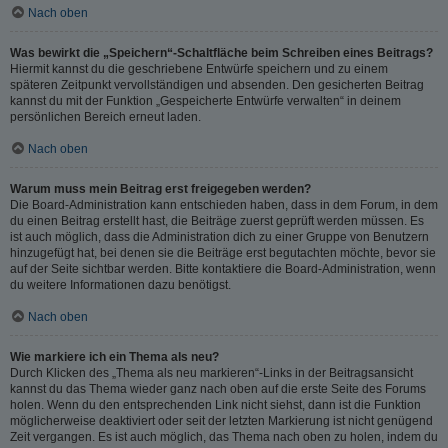
Nach oben
Was bewirkt die „Speichern“-Schaltfläche beim Schreiben eines Beitrags?
Hiermit kannst du die geschriebene Entwürfe speichern und zu einem
späteren Zeitpunkt vervollständigen und absenden. Den gesicherten Beitrag
kannst du mit der Funktion „Gespeicherte Entwürfe verwalten“ in deinem
persönlichen Bereich erneut laden.
Nach oben
Warum muss mein Beitrag erst freigegeben werden?
Die Board-Administration kann entschieden haben, dass in dem Forum, in dem
du einen Beitrag erstellt hast, die Beiträge zuerst geprüft werden müssen. Es
ist auch möglich, dass die Administration dich zu einer Gruppe von Benutzern
hinzugefügt hat, bei denen sie die Beiträge erst begutachten möchte, bevor sie
auf der Seite sichtbar werden. Bitte kontaktiere die Board-Administration, wenn
du weitere Informationen dazu benötigst.
Nach oben
Wie markiere ich ein Thema als neu?
Durch Klicken des „Thema als neu markieren“-Links in der Beitragsansicht
kannst du das Thema wieder ganz nach oben auf die erste Seite des Forums
holen. Wenn du den entsprechenden Link nicht siehst, dann ist die Funktion
möglicherweise deaktiviert oder seit der letzten Markierung ist nicht genügend
Zeit vergangen. Es ist auch möglich, das Thema nach oben zu holen, indem du