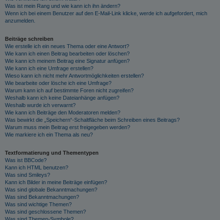
Was ist mein Rang und wie kann ich ihn ändern?
Wenn ich bei einem Benutzer auf den E-Mail-Link klicke, werde ich aufgefordert, mich
anzumelden.
Beiträge schreiben
Wie erstelle ich ein neues Thema oder eine Antwort?
Wie kann ich einen Beitrag bearbeiten oder löschen?
Wie kann ich meinem Beitrag eine Signatur anfügen?
Wie kann ich eine Umfrage erstellen?
Wieso kann ich nicht mehr Antwortmöglichkeiten erstellen?
Wie bearbeite oder lösche ich eine Umfrage?
Warum kann ich auf bestimmte Foren nicht zugreifen?
Weshalb kann ich keine Dateianhänge anfügen?
Weshalb wurde ich verwarnt?
Wie kann ich Beiträge den Moderatoren melden?
Was bewirkt die „Speichern“-Schaltfläche beim Schreiben eines Beitrags?
Warum muss mein Beitrag erst freigegeben werden?
Wie markiere ich ein Thema als neu?
Textformatierung und Thementypen
Was ist BBCode?
Kann ich HTML benutzen?
Was sind Smileys?
Kann ich Bilder in meine Beiträge einfügen?
Was sind globale Bekanntmachungen?
Was sind Bekanntmachungen?
Was sind wichtige Themen?
Was sind geschlossene Themen?
Was sind Themen-Symbole?