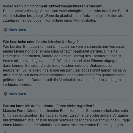
Wieso kann ich nicht mehr Antwortmöglichkeiten erstellen?
Die maximal zulässige Anzahl von Antwortmöglichkeiten wird durch die Board-
Administration festgelegt. Wenn du glaubst, mehr Antwortmöglichkeiten als
zugelassen zu benötigen, kontaktiere einen Administrator.
Nach oben
Wie bearbeite oder lösche ich eine Umfrage?
Wie bei den Beiträgen können Umfragen nur vom ursprünglichen Verfasser,
einem Moderator oder einem Administrator bearbeitet werden. Um eine
Umfrage zu bearbeiten, ändere den ersten Beitrag des Themas; dieser ist
immer mit der Umfrage verknüpft. Wenn niemand eine Stimme abgegeben hat,
dann können Benutzer die Umfrage löschen oder die Umfrageoption
bearbeiten. Sollte allerdings schon ein Benutzer abgestimmt haben, so kann
die Umfrage nur noch von Moderatoren oder Administratoren geändert oder
gelöscht werden. Dadurch soll die Manipulation von laufenden Umfragen
verhindert werden.
Nach oben
Warum kann ich auf bestimmte Foren nicht zugreifen?
Manche Foren können bestimmten Benutzern oder Gruppen vorbehalten sein.
Um diese einzusehen, Beiträge zu lesen, zu schreiben oder andere Vorgänge
durchzuführen, brauchst du möglicherweise besondere Berechtigungen. Frage
einen Moderator oder Administrator nach entsprechenden Berechtigungen.