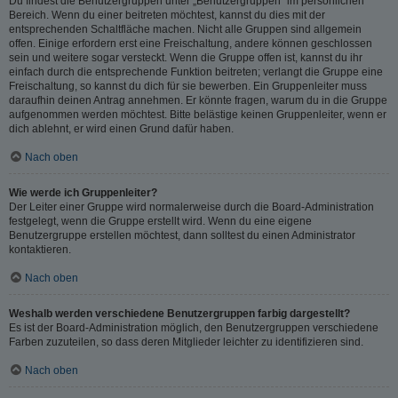
Du findest die Benutzergruppen unter „Benutzergruppen“ im persönlichen
Bereich. Wenn du einer beitreten möchtest, kannst du dies mit der
entsprechenden Schaltfläche machen. Nicht alle Gruppen sind allgemein
offen. Einige erfordern erst eine Freischaltung, andere können geschlossen
sein und weitere sogar versteckt. Wenn die Gruppe offen ist, kannst du ihr
einfach durch die entsprechende Funktion beitreten; verlangt die Gruppe eine
Freischaltung, so kannst du dich für sie bewerben. Ein Gruppenleiter muss
daraufhin deinen Antrag annehmen. Er könnte fragen, warum du in die Gruppe
aufgenommen werden möchtest. Bitte belästige keinen Gruppenleiter, wenn er
dich ablehnt, er wird einen Grund dafür haben.
Nach oben
Wie werde ich Gruppenleiter?
Der Leiter einer Gruppe wird normalerweise durch die Board-Administration
festgelegt, wenn die Gruppe erstellt wird. Wenn du eine eigene
Benutzergruppe erstellen möchtest, dann solltest du einen Administrator
kontaktieren.
Nach oben
Weshalb werden verschiedene Benutzergruppen farbig dargestellt?
Es ist der Board-Administration möglich, den Benutzergruppen verschiedene
Farben zuzuteilen, so dass deren Mitglieder leichter zu identifizieren sind.
Nach oben