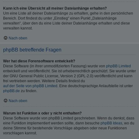
Kann ich eine Übersicht all meiner Dateianhänge erhalten?
Um eine Liste all deiner Dateianhänge zu erhalten, gehe in den persönlichen
Bereich. Dort findest du unter „Einstieg“ einen Punkt „Dateianhänge
verwalten“, über den du eine Liste deiner Dateianhänge erhalten und diese
verwalten kannst.
Nach oben
phpBB betreffende Fragen
Wer hat diese Forensoftware entwickelt?
Diese Software (in ihrer unmodifizierten Fassung) wurde von
phpBB Limited
entwickelt und veröffentlicht. Sie ist urheberrechtlich geschützt. Sie wurde unter
der GNU General Public License, Version 2 (GPL-2.0) veröffentlicht und kann
frei vertrieben werden. Weitere Details findest du
auf der Seite von phpBB Limited
. Eine deutschsprachige Anlaufstelle ist unter
phpBB.de
zu finden.
Nach oben
Warum ist Funktion x oder y nicht enthalten?
Diese Software wurde von phpBB Limited geschrieben. Wenn du denkst, dass
eine Funktion implementiert werden sollte, dann besuche
phpBB Ideas
, wo du
deine Stimme für bestehende Vorschläge abgeben oder neue Funktionen
vorschlagen kannst.