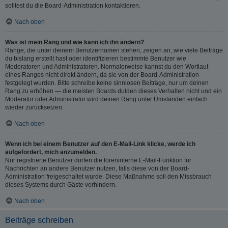
solltest du die Board-Administration kontaktieren.
Nach oben
Was ist mein Rang und wie kann ich ihn ändern?
Ränge, die unter deinem Benutzernamen stehen, zeigen an, wie viele Beiträge
du bislang erstellt hast oder identifizieren bestimmte Benutzer wie
Moderatoren und Administratoren. Normalerweise kannst du den Wortlaut
eines Ranges nicht direkt ändern, da sie von der Board-Administration
festgelegt wurden. Bitte schreibe keine sinnlosen Beiträge, nur um deinen
Rang zu erhöhen — die meisten Boards dulden dieses Verhalten nicht und ein
Moderator oder Administrator wird deinen Rang unter Umständen einfach
wieder zurücksetzen.
Nach oben
Wenn ich bei einem Benutzer auf den E-Mail-Link klicke, werde ich
aufgefordert, mich anzumelden.
Nur registrierte Benutzer dürfen die foreninterne E-Mail-Funktion für
Nachrichten an andere Benutzer nutzen, falls diese von der Board-
Administration freigeschaltet wurde. Diese Maßnahme soll den Missbrauch
dieses Systems durch Gäste verhindern.
Nach oben
Beiträge schreiben