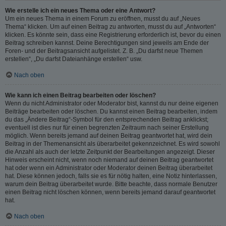
Wie erstelle ich ein neues Thema oder eine Antwort?
Um ein neues Thema in einem Forum zu eröffnen, musst du auf „Neues
Thema“ klicken. Um auf einen Beitrag zu antworten, musst du auf „Antworten“
klicken. Es könnte sein, dass eine Registrierung erforderlich ist, bevor du einen
Beitrag schreiben kannst. Deine Berechtigungen sind jeweils am Ende der
Foren- und der Beitragsansicht aufgelistet. Z. B. „Du darfst neue Themen
erstellen“, „Du darfst Dateianhänge erstellen“ usw.
Nach oben
Wie kann ich einen Beitrag bearbeiten oder löschen?
Wenn du nicht Administrator oder Moderator bist, kannst du nur deine eigenen
Beiträge bearbeiten oder löschen. Du kannst einen Beitrag bearbeiten, indem
du das „Ändere Beitrag“-Symbol für den entsprechenden Beitrag anklickst;
eventuell ist dies nur für einen begrenzten Zeitraum nach seiner Erstellung
möglich. Wenn bereits jemand auf deinen Beitrag geantwortet hat, wird dein
Beitrag in der Themenansicht als überarbeitet gekennzeichnet. Es wird sowohl
die Anzahl als auch der letzte Zeitpunkt der Bearbeitungen angezeigt. Dieser
Hinweis erscheint nicht, wenn noch niemand auf deinen Beitrag geantwortet
hat oder wenn ein Administrator oder Moderator deinen Beitrag überarbeitet
hat. Diese können jedoch, falls sie es für nötig halten, eine Notiz hinterlassen,
warum dein Beitrag überarbeitet wurde. Bitte beachte, dass normale Benutzer
einen Beitrag nicht löschen können, wenn bereits jemand darauf geantwortet
hat.
Nach oben