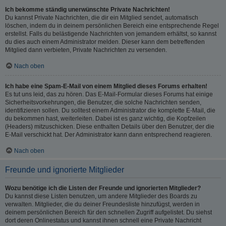
Ich bekomme ständig unerwünschte Private Nachrichten!
Du kannst Private Nachrichten, die dir ein Mitglied sendet, automatisch
löschen, indem du in deinem persönlichen Bereich eine entsprechende Regel
erstellst. Falls du belästigende Nachrichten von jemandem erhältst, so kannst
du dies auch einem Administrator melden. Dieser kann dem betreffenden
Mitglied dann verbieten, Private Nachrichten zu versenden.
Nach oben
Ich habe eine Spam-E-Mail von einem Mitglied dieses Forums erhalten!
Es tut uns leid, das zu hören. Das E-Mail-Formular dieses Forums hat einige
Sicherheitsvorkehrungen, die Benutzer, die solche Nachrichten senden,
identifizieren sollen. Du solltest einem Administrator die komplette E-Mail, die
du bekommen hast, weiterleiten. Dabei ist es ganz wichtig, die Kopfzeilen
(Headers) mitzuschicken. Diese enthalten Details über den Benutzer, der die
E-Mail verschickt hat. Der Administrator kann dann entsprechend reagieren.
Nach oben
Freunde und ignorierte Mitglieder
Wozu benötige ich die Listen der Freunde und ignorierten Mitglieder?
Du kannst diese Listen benutzen, um andere Mitglieder des Boards zu
verwalten. Mitglieder, die du deiner Freundesliste hinzufügst, werden in
deinem persönlichen Bereich für den schnellen Zugriff aufgelistet. Du siehst
dort deren Onlinestatus und kannst ihnen schnell eine Private Nachricht