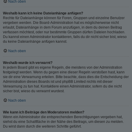
Nach oben
Weshalb kann ich keine Dateianhänge anfügen?
Rechte für Dateianhänge können für Foren, Gruppen und einzelne Benutzer
vergeben werden. Die Board-Administration hat es möglicherweise nicht
erlaubt, Dateianhänge in dem Forum anzufügen, in dem du deinen Beitrag
verfassen möchtest, oder nur bestimmte Gruppen dürfen Dateien hochladen.
Du kannst einen Administrator kontaktieren, falls du dir nicht sicher bist, wieso
du keine Dateianhänge anfügen kannst.
Nach oben
Weshalb wurde ich verwarnt?
In jedem Board gibt es eigene Regeln, die meistens von der Administration
festgelegt werden. Wenn du gegen eine dieser Regeln verstoßen hast, kann
sie dir eine Verwarnung erteilen. Bitte beachte, dass dies die Entscheidung der
Administration dieses Boards ist und phpBB Limited nichts mit dieser
Verwarnung zu tun hat. Kontaktiere einen Administrator, sofern du die nicht
sicher bist, wieso du verwarnt wurdest.
Nach oben
Wie kann ich Beiträge den Moderatoren melden?
Wenn ein Administrator die entsprechenden Berechtigungen vergeben hat,
siehst du eine Schaltfläche in der Nähe des Beitrags, um diesen zu melden.
Du wirst dann durch die weiteren Schritte geführt.