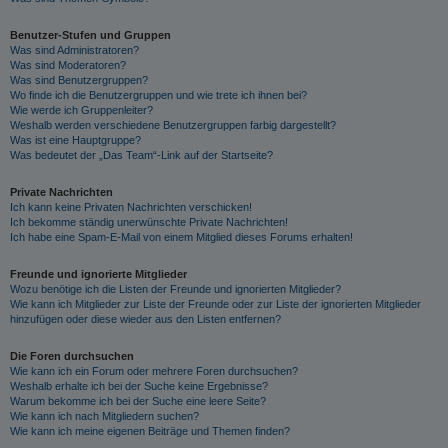
Benutzer-Stufen und Gruppen
Was sind Administratoren?
Was sind Moderatoren?
Was sind Benutzergruppen?
Wo finde ich die Benutzergruppen und wie trete ich ihnen bei?
Wie werde ich Gruppenleiter?
Weshalb werden verschiedene Benutzergruppen farbig dargestellt?
Was ist eine Hauptgruppe?
Was bedeutet der „Das Team“-Link auf der Startseite?
Private Nachrichten
Ich kann keine Privaten Nachrichten verschicken!
Ich bekomme ständig unerwünschte Private Nachrichten!
Ich habe eine Spam-E-Mail von einem Mitglied dieses Forums erhalten!
Freunde und ignorierte Mitglieder
Wozu benötige ich die Listen der Freunde und ignorierten Mitglieder?
Wie kann ich Mitglieder zur Liste der Freunde oder zur Liste der ignorierten Mitglieder
hinzufügen oder diese wieder aus den Listen entfernen?
Die Foren durchsuchen
Wie kann ich ein Forum oder mehrere Foren durchsuchen?
Weshalb erhalte ich bei der Suche keine Ergebnisse?
Warum bekomme ich bei der Suche eine leere Seite?
Wie kann ich nach Mitgliedern suchen?
Wie kann ich meine eigenen Beiträge und Themen finden?