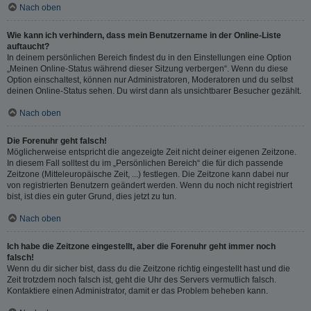
Nach oben
Wie kann ich verhindern, dass mein Benutzername in der Online-Liste
auftaucht?
In deinem persönlichen Bereich findest du in den Einstellungen eine Option
„Meinen Online-Status während dieser Sitzung verbergen“. Wenn du diese
Option einschaltest, können nur Administratoren, Moderatoren und du selbst
deinen Online-Status sehen. Du wirst dann als unsichtbarer Besucher gezählt.
Nach oben
Die Forenuhr geht falsch!
Möglicherweise entspricht die angezeigte Zeit nicht deiner eigenen Zeitzone.
In diesem Fall solltest du im „Persönlichen Bereich“ die für dich passende
Zeitzone (Mitteleuropäische Zeit, ...) festlegen. Die Zeitzone kann dabei nur
von registrierten Benutzern geändert werden. Wenn du noch nicht registriert
bist, ist dies ein guter Grund, dies jetzt zu tun.
Nach oben
Ich habe die Zeitzone eingestellt, aber die Forenuhr geht immer noch
falsch!
Wenn du dir sicher bist, dass du die Zeitzone richtig eingestellt hast und die
Zeit trotzdem noch falsch ist, geht die Uhr des Servers vermutlich falsch.
Kontaktiere einen Administrator, damit er das Problem beheben kann.