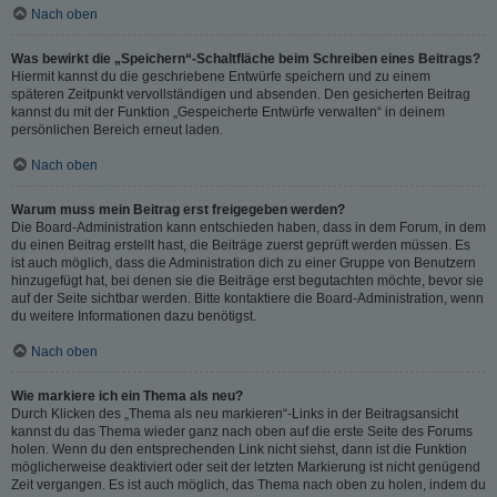
Nach oben
Was bewirkt die „Speichern“-Schaltfläche beim Schreiben eines Beitrags?
Hiermit kannst du die geschriebene Entwürfe speichern und zu einem
späteren Zeitpunkt vervollständigen und absenden. Den gesicherten Beitrag
kannst du mit der Funktion „Gespeicherte Entwürfe verwalten“ in deinem
persönlichen Bereich erneut laden.
Nach oben
Warum muss mein Beitrag erst freigegeben werden?
Die Board-Administration kann entschieden haben, dass in dem Forum, in dem
du einen Beitrag erstellt hast, die Beiträge zuerst geprüft werden müssen. Es
ist auch möglich, dass die Administration dich zu einer Gruppe von Benutzern
hinzugefügt hat, bei denen sie die Beiträge erst begutachten möchte, bevor sie
auf der Seite sichtbar werden. Bitte kontaktiere die Board-Administration, wenn
du weitere Informationen dazu benötigst.
Nach oben
Wie markiere ich ein Thema als neu?
Durch Klicken des „Thema als neu markieren“-Links in der Beitragsansicht
kannst du das Thema wieder ganz nach oben auf die erste Seite des Forums
holen. Wenn du den entsprechenden Link nicht siehst, dann ist die Funktion
möglicherweise deaktiviert oder seit der letzten Markierung ist nicht genügend
Zeit vergangen. Es ist auch möglich, das Thema nach oben zu holen, indem du