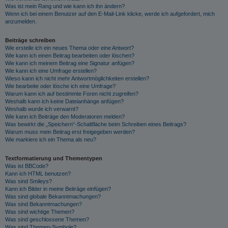
Was ist mein Rang und wie kann ich ihn ändern?
Wenn ich bei einem Benutzer auf den E-Mail-Link klicke, werde ich aufgefordert, mich
anzumelden.
Beiträge schreiben
Wie erstelle ich ein neues Thema oder eine Antwort?
Wie kann ich einen Beitrag bearbeiten oder löschen?
Wie kann ich meinem Beitrag eine Signatur anfügen?
Wie kann ich eine Umfrage erstellen?
Wieso kann ich nicht mehr Antwortmöglichkeiten erstellen?
Wie bearbeite oder lösche ich eine Umfrage?
Warum kann ich auf bestimmte Foren nicht zugreifen?
Weshalb kann ich keine Dateianhänge anfügen?
Weshalb wurde ich verwarnt?
Wie kann ich Beiträge den Moderatoren melden?
Was bewirkt die „Speichern“-Schaltfläche beim Schreiben eines Beitrags?
Warum muss mein Beitrag erst freigegeben werden?
Wie markiere ich ein Thema als neu?
Textformatierung und Thementypen
Was ist BBCode?
Kann ich HTML benutzen?
Was sind Smileys?
Kann ich Bilder in meine Beiträge einfügen?
Was sind globale Bekanntmachungen?
Was sind Bekanntmachungen?
Was sind wichtige Themen?
Was sind geschlossene Themen?
Was sind Themen-Symbole?