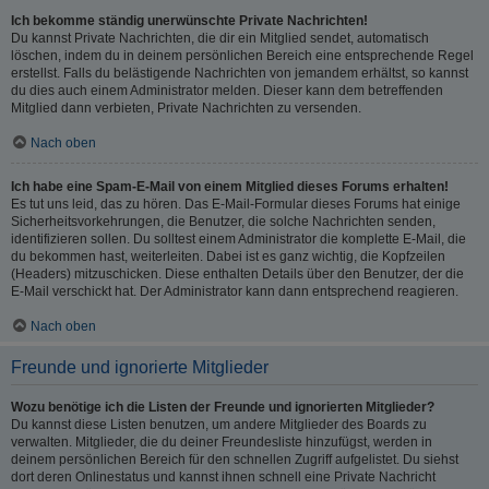
Ich bekomme ständig unerwünschte Private Nachrichten!
Du kannst Private Nachrichten, die dir ein Mitglied sendet, automatisch
löschen, indem du in deinem persönlichen Bereich eine entsprechende Regel
erstellst. Falls du belästigende Nachrichten von jemandem erhältst, so kannst
du dies auch einem Administrator melden. Dieser kann dem betreffenden
Mitglied dann verbieten, Private Nachrichten zu versenden.
Nach oben
Ich habe eine Spam-E-Mail von einem Mitglied dieses Forums erhalten!
Es tut uns leid, das zu hören. Das E-Mail-Formular dieses Forums hat einige
Sicherheitsvorkehrungen, die Benutzer, die solche Nachrichten senden,
identifizieren sollen. Du solltest einem Administrator die komplette E-Mail, die
du bekommen hast, weiterleiten. Dabei ist es ganz wichtig, die Kopfzeilen
(Headers) mitzuschicken. Diese enthalten Details über den Benutzer, der die
E-Mail verschickt hat. Der Administrator kann dann entsprechend reagieren.
Nach oben
Freunde und ignorierte Mitglieder
Wozu benötige ich die Listen der Freunde und ignorierten Mitglieder?
Du kannst diese Listen benutzen, um andere Mitglieder des Boards zu
verwalten. Mitglieder, die du deiner Freundesliste hinzufügst, werden in
deinem persönlichen Bereich für den schnellen Zugriff aufgelistet. Du siehst
dort deren Onlinestatus und kannst ihnen schnell eine Private Nachricht