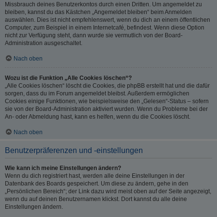
Missbrauch deines Benutzerkontos durch einen Dritten. Um angemeldet zu
bleiben, kannst du das Kästchen „Angemeldet bleiben“ beim Anmelden
auswählen. Dies ist nicht empfehlenswert, wenn du dich an einem öffentlichen
Computer, zum Beispiel in einem Internetcafé, befindest. Wenn diese Option
nicht zur Verfügung steht, dann wurde sie vermutlich von der Board-
Administration ausgeschaltet.
Nach oben
Wozu ist die Funktion „Alle Cookies löschen“?
„Alle Cookies löschen“ löscht die Cookies, die phpBB erstellt hat und die dafür
sorgen, dass du im Forum angemeldet bleibst. Außerdem ermöglichen
Cookies einige Funktionen, wie beispielsweise den „Gelesen“-Status – sofern
sie von der Board-Administration aktiviert wurden. Wenn du Probleme bei der
An- oder Abmeldung hast, kann es helfen, wenn du die Cookies löscht.
Nach oben
Benutzerpräferenzen und -einstellungen
Wie kann ich meine Einstellungen ändern?
Wenn du dich registriert hast, werden alle deine Einstellungen in der
Datenbank des Boards gespeichert. Um diese zu ändern, gehe in den
„Persönlichen Bereich“; der Link dazu wird meist oben auf der Seite angezeigt,
wenn du auf deinen Benutzernamen klickst. Dort kannst du alle deine
Einstellungen ändern.