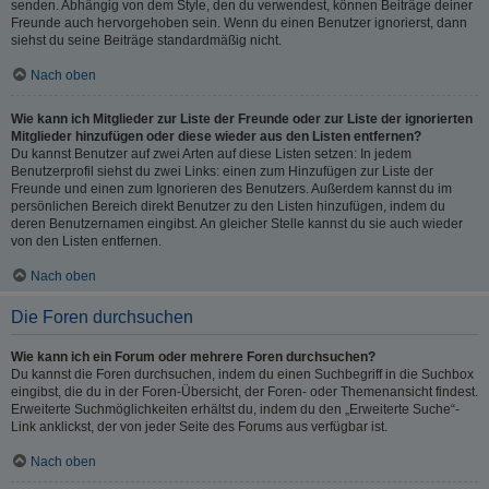
senden. Abhängig von dem Style, den du verwendest, können Beiträge deiner
Freunde auch hervorgehoben sein. Wenn du einen Benutzer ignorierst, dann
siehst du seine Beiträge standardmäßig nicht.
Nach oben
Wie kann ich Mitglieder zur Liste der Freunde oder zur Liste der ignorierten
Mitglieder hinzufügen oder diese wieder aus den Listen entfernen?
Du kannst Benutzer auf zwei Arten auf diese Listen setzen: In jedem
Benutzerprofil siehst du zwei Links: einen zum Hinzufügen zur Liste der
Freunde und einen zum Ignorieren des Benutzers. Außerdem kannst du im
persönlichen Bereich direkt Benutzer zu den Listen hinzufügen, indem du
deren Benutzernamen eingibst. An gleicher Stelle kannst du sie auch wieder
von den Listen entfernen.
Nach oben
Die Foren durchsuchen
Wie kann ich ein Forum oder mehrere Foren durchsuchen?
Du kannst die Foren durchsuchen, indem du einen Suchbegriff in die Suchbox
eingibst, die du in der Foren-Übersicht, der Foren- oder Themenansicht findest.
Erweiterte Suchmöglichkeiten erhältst du, indem du den „Erweiterte Suche“-
Link anklickst, der von jeder Seite des Forums aus verfügbar ist.
Nach oben