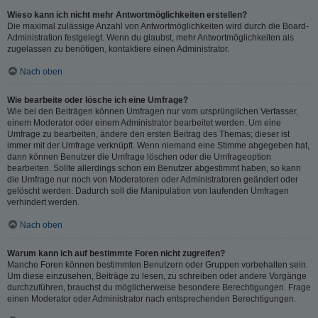
Wieso kann ich nicht mehr Antwortmöglichkeiten erstellen?
Die maximal zulässige Anzahl von Antwortmöglichkeiten wird durch die Board-
Administration festgelegt. Wenn du glaubst, mehr Antwortmöglichkeiten als
zugelassen zu benötigen, kontaktiere einen Administrator.
Nach oben
Wie bearbeite oder lösche ich eine Umfrage?
Wie bei den Beiträgen können Umfragen nur vom ursprünglichen Verfasser,
einem Moderator oder einem Administrator bearbeitet werden. Um eine
Umfrage zu bearbeiten, ändere den ersten Beitrag des Themas; dieser ist
immer mit der Umfrage verknüpft. Wenn niemand eine Stimme abgegeben hat,
dann können Benutzer die Umfrage löschen oder die Umfrageoption
bearbeiten. Sollte allerdings schon ein Benutzer abgestimmt haben, so kann
die Umfrage nur noch von Moderatoren oder Administratoren geändert oder
gelöscht werden. Dadurch soll die Manipulation von laufenden Umfragen
verhindert werden.
Nach oben
Warum kann ich auf bestimmte Foren nicht zugreifen?
Manche Foren können bestimmten Benutzern oder Gruppen vorbehalten sein.
Um diese einzusehen, Beiträge zu lesen, zu schreiben oder andere Vorgänge
durchzuführen, brauchst du möglicherweise besondere Berechtigungen. Frage
einen Moderator oder Administrator nach entsprechenden Berechtigungen.