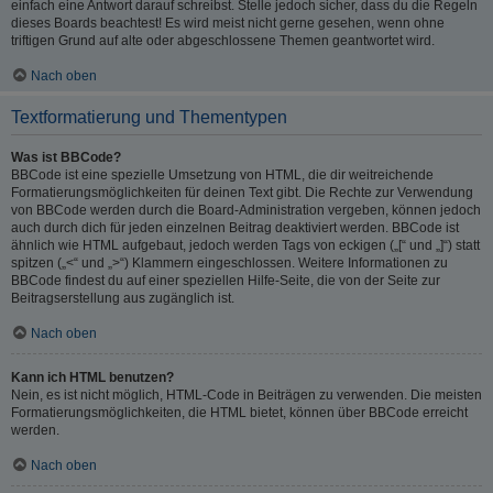
einfach eine Antwort darauf schreibst. Stelle jedoch sicher, dass du die Regeln
dieses Boards beachtest! Es wird meist nicht gerne gesehen, wenn ohne
triftigen Grund auf alte oder abgeschlossene Themen geantwortet wird.
Nach oben
Textformatierung und Thementypen
Was ist BBCode?
BBCode ist eine spezielle Umsetzung von HTML, die dir weitreichende
Formatierungsmöglichkeiten für deinen Text gibt. Die Rechte zur Verwendung
von BBCode werden durch die Board-Administration vergeben, können jedoch
auch durch dich für jeden einzelnen Beitrag deaktiviert werden. BBCode ist
ähnlich wie HTML aufgebaut, jedoch werden Tags von eckigen („[“ und „]“) statt
spitzen („<“ und „>“) Klammern eingeschlossen. Weitere Informationen zu
BBCode findest du auf einer speziellen Hilfe-Seite, die von der Seite zur
Beitragserstellung aus zugänglich ist.
Nach oben
Kann ich HTML benutzen?
Nein, es ist nicht möglich, HTML-Code in Beiträgen zu verwenden. Die meisten
Formatierungsmöglichkeiten, die HTML bietet, können über BBCode erreicht
werden.
Nach oben