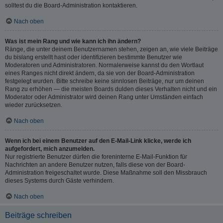
solltest du die Board-Administration kontaktieren.
Nach oben
Was ist mein Rang und wie kann ich ihn ändern?
Ränge, die unter deinem Benutzernamen stehen, zeigen an, wie viele Beiträge
du bislang erstellt hast oder identifizieren bestimmte Benutzer wie
Moderatoren und Administratoren. Normalerweise kannst du den Wortlaut
eines Ranges nicht direkt ändern, da sie von der Board-Administration
festgelegt wurden. Bitte schreibe keine sinnlosen Beiträge, nur um deinen
Rang zu erhöhen — die meisten Boards dulden dieses Verhalten nicht und ein
Moderator oder Administrator wird deinen Rang unter Umständen einfach
wieder zurücksetzen.
Nach oben
Wenn ich bei einem Benutzer auf den E-Mail-Link klicke, werde ich
aufgefordert, mich anzumelden.
Nur registrierte Benutzer dürfen die foreninterne E-Mail-Funktion für
Nachrichten an andere Benutzer nutzen, falls diese von der Board-
Administration freigeschaltet wurde. Diese Maßnahme soll den Missbrauch
dieses Systems durch Gäste verhindern.
Nach oben
Beiträge schreiben