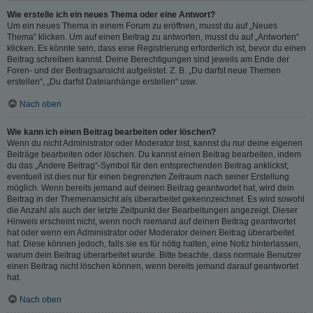
Wie erstelle ich ein neues Thema oder eine Antwort?
Um ein neues Thema in einem Forum zu eröffnen, musst du auf „Neues
Thema“ klicken. Um auf einen Beitrag zu antworten, musst du auf „Antworten“
klicken. Es könnte sein, dass eine Registrierung erforderlich ist, bevor du einen
Beitrag schreiben kannst. Deine Berechtigungen sind jeweils am Ende der
Foren- und der Beitragsansicht aufgelistet. Z. B. „Du darfst neue Themen
erstellen“, „Du darfst Dateianhänge erstellen“ usw.
Nach oben
Wie kann ich einen Beitrag bearbeiten oder löschen?
Wenn du nicht Administrator oder Moderator bist, kannst du nur deine eigenen
Beiträge bearbeiten oder löschen. Du kannst einen Beitrag bearbeiten, indem
du das „Ändere Beitrag“-Symbol für den entsprechenden Beitrag anklickst;
eventuell ist dies nur für einen begrenzten Zeitraum nach seiner Erstellung
möglich. Wenn bereits jemand auf deinen Beitrag geantwortet hat, wird dein
Beitrag in der Themenansicht als überarbeitet gekennzeichnet. Es wird sowohl
die Anzahl als auch der letzte Zeitpunkt der Bearbeitungen angezeigt. Dieser
Hinweis erscheint nicht, wenn noch niemand auf deinen Beitrag geantwortet
hat oder wenn ein Administrator oder Moderator deinen Beitrag überarbeitet
hat. Diese können jedoch, falls sie es für nötig halten, eine Notiz hinterlassen,
warum dein Beitrag überarbeitet wurde. Bitte beachte, dass normale Benutzer
einen Beitrag nicht löschen können, wenn bereits jemand darauf geantwortet
hat.
Nach oben