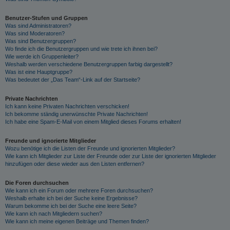
Benutzer-Stufen und Gruppen
Was sind Administratoren?
Was sind Moderatoren?
Was sind Benutzergruppen?
Wo finde ich die Benutzergruppen und wie trete ich ihnen bei?
Wie werde ich Gruppenleiter?
Weshalb werden verschiedene Benutzergruppen farbig dargestellt?
Was ist eine Hauptgruppe?
Was bedeutet der „Das Team“-Link auf der Startseite?
Private Nachrichten
Ich kann keine Privaten Nachrichten verschicken!
Ich bekomme ständig unerwünschte Private Nachrichten!
Ich habe eine Spam-E-Mail von einem Mitglied dieses Forums erhalten!
Freunde und ignorierte Mitglieder
Wozu benötige ich die Listen der Freunde und ignorierten Mitglieder?
Wie kann ich Mitglieder zur Liste der Freunde oder zur Liste der ignorierten Mitglieder
hinzufügen oder diese wieder aus den Listen entfernen?
Die Foren durchsuchen
Wie kann ich ein Forum oder mehrere Foren durchsuchen?
Weshalb erhalte ich bei der Suche keine Ergebnisse?
Warum bekomme ich bei der Suche eine leere Seite?
Wie kann ich nach Mitgliedern suchen?
Wie kann ich meine eigenen Beiträge und Themen finden?