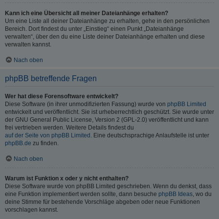
Kann ich eine Übersicht all meiner Dateianhänge erhalten?
Um eine Liste all deiner Dateianhänge zu erhalten, gehe in den persönlichen
Bereich. Dort findest du unter „Einstieg“ einen Punkt „Dateianhänge
verwalten“, über den du eine Liste deiner Dateianhänge erhalten und diese
verwalten kannst.
Nach oben
phpBB betreffende Fragen
Wer hat diese Forensoftware entwickelt?
Diese Software (in ihrer unmodifizierten Fassung) wurde von
phpBB Limited
entwickelt und veröffentlicht. Sie ist urheberrechtlich geschützt. Sie wurde unter
der GNU General Public License, Version 2 (GPL-2.0) veröffentlicht und kann
frei vertrieben werden. Weitere Details findest du
auf der Seite von phpBB Limited
. Eine deutschsprachige Anlaufstelle ist unter
phpBB.de
zu finden.
Nach oben
Warum ist Funktion x oder y nicht enthalten?
Diese Software wurde von phpBB Limited geschrieben. Wenn du denkst, dass
eine Funktion implementiert werden sollte, dann besuche
phpBB Ideas
, wo du
deine Stimme für bestehende Vorschläge abgeben oder neue Funktionen
vorschlagen kannst.