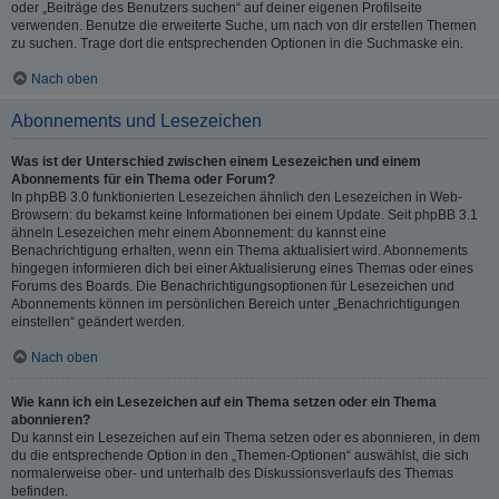
oder „Beiträge des Benutzers suchen“ auf deiner eigenen Profilseite
verwenden. Benutze die erweiterte Suche, um nach von dir erstellen Themen
zu suchen. Trage dort die entsprechenden Optionen in die Suchmaske ein.
Nach oben
Abonnements und Lesezeichen
Was ist der Unterschied zwischen einem Lesezeichen und einem
Abonnements für ein Thema oder Forum?
In phpBB 3.0 funktionierten Lesezeichen ähnlich den Lesezeichen in Web-
Browsern: du bekamst keine Informationen bei einem Update. Seit phpBB 3.1
ähneln Lesezeichen mehr einem Abonnement: du kannst eine
Benachrichtigung erhalten, wenn ein Thema aktualisiert wird. Abonnements
hingegen informieren dich bei einer Aktualisierung eines Themas oder eines
Forums des Boards. Die Benachrichtigungsoptionen für Lesezeichen und
Abonnements können im persönlichen Bereich unter „Benachrichtigungen
einstellen“ geändert werden.
Nach oben
Wie kann ich ein Lesezeichen auf ein Thema setzen oder ein Thema
abonnieren?
Du kannst ein Lesezeichen auf ein Thema setzen oder es abonnieren, in dem
du die entsprechende Option in den „Themen-Optionen“ auswählst, die sich
normalerweise ober- und unterhalb des Diskussionsverlaufs des Themas
befinden.