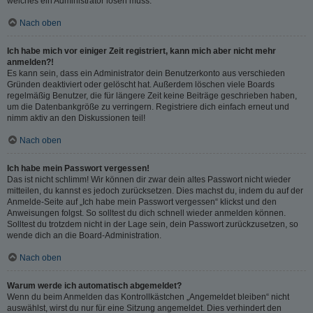
welches ein Administrator lösen muss.
Nach oben
Ich habe mich vor einiger Zeit registriert, kann mich aber nicht mehr
anmelden?!
Es kann sein, dass ein Administrator dein Benutzerkonto aus verschieden
Gründen deaktiviert oder gelöscht hat. Außerdem löschen viele Boards
regelmäßig Benutzer, die für längere Zeit keine Beiträge geschrieben haben,
um die Datenbankgröße zu verringern. Registriere dich einfach erneut und
nimm aktiv an den Diskussionen teil!
Nach oben
Ich habe mein Passwort vergessen!
Das ist nicht schlimm! Wir können dir zwar dein altes Passwort nicht wieder
mitteilen, du kannst es jedoch zurücksetzen. Dies machst du, indem du auf der
Anmelde-Seite auf „Ich habe mein Passwort vergessen“ klickst und den
Anweisungen folgst. So solltest du dich schnell wieder anmelden können.
Solltest du trotzdem nicht in der Lage sein, dein Passwort zurückzusetzen, so
wende dich an die Board-Administration.
Nach oben
Warum werde ich automatisch abgemeldet?
Wenn du beim Anmelden das Kontrollkästchen „Angemeldet bleiben“ nicht
auswählst, wirst du nur für eine Sitzung angemeldet. Dies verhindert den