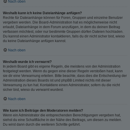
Nach oben
Weshalb kann ich keine Dateianhänge anfügen?
Rechte für Dateianhänge können für Foren, Gruppen und einzelne Benutzer
vergeben werden. Die Board-Administration hat es möglicherweise nicht
erlaubt, Dateianhänge in dem Forum anzufügen, in dem du deinen Beitrag
verfassen möchtest, oder nur bestimmte Gruppen dürfen Dateien hochladen.
Du kannst einen Administrator kontaktieren, falls du dir nicht sicher bist, wieso
du keine Dateianhänge anfügen kannst.
Nach oben
Weshalb wurde ich verwarnt?
In jedem Board gibt es eigene Regeln, die meistens von der Administration
festgelegt werden. Wenn du gegen eine dieser Regeln verstoßen hast, kann
sie dir eine Verwarnung erteilen. Bitte beachte, dass dies die Entscheidung der
Administration dieses Boards ist und phpBB Limited nichts mit dieser
Verwarnung zu tun hat. Kontaktiere einen Administrator, sofern du die nicht
sicher bist, wieso du verwarnt wurdest.
Nach oben
Wie kann ich Beiträge den Moderatoren melden?
Wenn ein Administrator die entsprechenden Berechtigungen vergeben hat,
siehst du eine Schaltfläche in der Nähe des Beitrags, um diesen zu melden.
Du wirst dann durch die weiteren Schritte geführt.