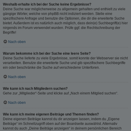
Weshalb erhalte ich bei der Suche keine Ergebnisse?
Deine Suche war möglicherweise zu allgemein gehalten und enthielt zu viele
gängige Wörter, welche von phpBB nicht indiziert werden. Stelle eine
spezifischere Anfrage und benutze die Optionen, die dir die erweiterte Suche
bietet. Außerdem ist es natürlich auch möglich, dass dein(e) Suchbegriff(e) hier
nirgends im Forum verwendet wurden. Prüfe ggf. die Rechtschreibung der
Begriffe!
Nach oben
Warum bekomme ich bei der Suche eine leere Seite?
Deine Suche lieferte zu viele Ergebnisse, somit konnte der Webserver sie nicht
verarbeiten. Benutze die erweiterte Suche und gib spezifischere Suchbegriffe
ein oder beschränke die Suche auf verschiedene Unterforen.
Nach oben
Wie kann ich nach Mitgliedern suchen?
Gehe zur „Mitglieder“-Seite und klicke auf „Nach einem Mitglied suchen“.
Nach oben
Wie kann ich meine eigenen Beiträge und Themen finden?
Deine eigenen Beiträge kannst du dir anzeigen lassen, indem du „Eigene
Beiträge“ im Schnellzugriff oben auf der Boardseite auswählst. Alternativ
kannst du auch „Deine Beiträge anzeigen“ in deinem persönlichen Bereich