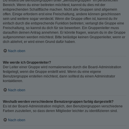
Du findest die Benutzergruppen unter „Benutzergruppen“ im persönlichen
Bereich. Wenn du einer beitreten möchtest, kannst du dies mit der
entsprechenden Schaltfläche machen. Nicht alle Gruppen sind allgemein
offen. Einige erfordern erst eine Freischaltung, andere können geschlossen
sein und weitere sogar versteckt. Wenn die Gruppe offen ist, kannst du ihr
einfach durch die entsprechende Funktion beitreten; verlangt die Gruppe eine
Freischaltung, so kannst du dich für sie bewerben. Ein Gruppenleiter muss
daraufhin deinen Antrag annehmen. Er könnte fragen, warum du in die Gruppe
aufgenommen werden möchtest. Bitte belästige keinen Gruppenleiter, wenn er
dich ablehnt, er wird einen Grund dafür haben.
Nach oben
Wie werde ich Gruppenleiter?
Der Leiter einer Gruppe wird normalerweise durch die Board-Administration
festgelegt, wenn die Gruppe erstellt wird. Wenn du eine eigene
Benutzergruppe erstellen möchtest, dann solltest du einen Administrator
kontaktieren.
Nach oben
Weshalb werden verschiedene Benutzergruppen farbig dargestellt?
Es ist der Board-Administration möglich, den Benutzergruppen verschiedene
Farben zuzuteilen, so dass deren Mitglieder leichter zu identifizieren sind.
Nach oben