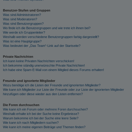
Benutzer-Stufen und Gruppen
Was sind Administratoren?
Was sind Moderatoren?
Was sind Benutzergruppen?
Wo finde ich die Benutzergruppen und wie trete ich ihnen bei?
Wie werde ich Gruppenleiter?
Weshalb werden verschiedene Benutzergruppen farbig dargestellt?
Was ist eine Hauptgruppe?
Was bedeutet der „Das Team“-Link auf der Startseite?
Private Nachrichten
Ich kann keine Privaten Nachrichten verschicken!
Ich bekomme ständig unerwünschte Private Nachrichten!
Ich habe eine Spam-E-Mail von einem Mitglied dieses Forums erhalten!
Freunde und ignorierte Mitglieder
Wozu benötige ich die Listen der Freunde und ignorierten Mitglieder?
Wie kann ich Mitglieder zur Liste der Freunde oder zur Liste der ignorierten Mitglieder
hinzufügen oder diese wieder aus den Listen entfernen?
Die Foren durchsuchen
Wie kann ich ein Forum oder mehrere Foren durchsuchen?
Weshalb erhalte ich bei der Suche keine Ergebnisse?
Warum bekomme ich bei der Suche eine leere Seite?
Wie kann ich nach Mitgliedern suchen?
Wie kann ich meine eigenen Beiträge und Themen finden?