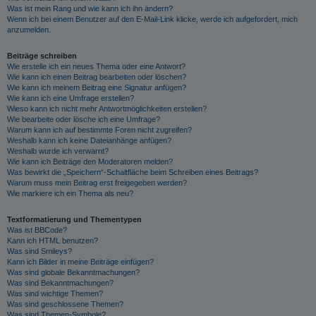
Was ist mein Rang und wie kann ich ihn ändern?
Wenn ich bei einem Benutzer auf den E-Mail-Link klicke, werde ich aufgefordert, mich
anzumelden.
Beiträge schreiben
Wie erstelle ich ein neues Thema oder eine Antwort?
Wie kann ich einen Beitrag bearbeiten oder löschen?
Wie kann ich meinem Beitrag eine Signatur anfügen?
Wie kann ich eine Umfrage erstellen?
Wieso kann ich nicht mehr Antwortmöglichkeiten erstellen?
Wie bearbeite oder lösche ich eine Umfrage?
Warum kann ich auf bestimmte Foren nicht zugreifen?
Weshalb kann ich keine Dateianhänge anfügen?
Weshalb wurde ich verwarnt?
Wie kann ich Beiträge den Moderatoren melden?
Was bewirkt die „Speichern“-Schaltfläche beim Schreiben eines Beitrags?
Warum muss mein Beitrag erst freigegeben werden?
Wie markiere ich ein Thema als neu?
Textformatierung und Thementypen
Was ist BBCode?
Kann ich HTML benutzen?
Was sind Smileys?
Kann ich Bilder in meine Beiträge einfügen?
Was sind globale Bekanntmachungen?
Was sind Bekanntmachungen?
Was sind wichtige Themen?
Was sind geschlossene Themen?
Was sind Themen-Symbole?