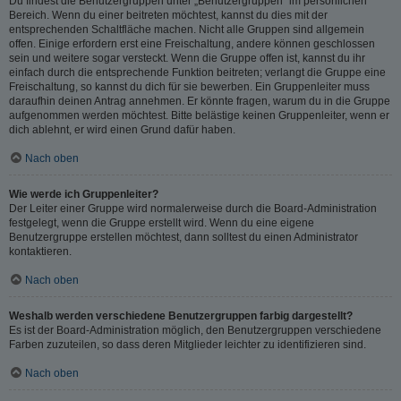
Du findest die Benutzergruppen unter „Benutzergruppen“ im persönlichen
Bereich. Wenn du einer beitreten möchtest, kannst du dies mit der
entsprechenden Schaltfläche machen. Nicht alle Gruppen sind allgemein
offen. Einige erfordern erst eine Freischaltung, andere können geschlossen
sein und weitere sogar versteckt. Wenn die Gruppe offen ist, kannst du ihr
einfach durch die entsprechende Funktion beitreten; verlangt die Gruppe eine
Freischaltung, so kannst du dich für sie bewerben. Ein Gruppenleiter muss
daraufhin deinen Antrag annehmen. Er könnte fragen, warum du in die Gruppe
aufgenommen werden möchtest. Bitte belästige keinen Gruppenleiter, wenn er
dich ablehnt, er wird einen Grund dafür haben.
Nach oben
Wie werde ich Gruppenleiter?
Der Leiter einer Gruppe wird normalerweise durch die Board-Administration
festgelegt, wenn die Gruppe erstellt wird. Wenn du eine eigene
Benutzergruppe erstellen möchtest, dann solltest du einen Administrator
kontaktieren.
Nach oben
Weshalb werden verschiedene Benutzergruppen farbig dargestellt?
Es ist der Board-Administration möglich, den Benutzergruppen verschiedene
Farben zuzuteilen, so dass deren Mitglieder leichter zu identifizieren sind.
Nach oben