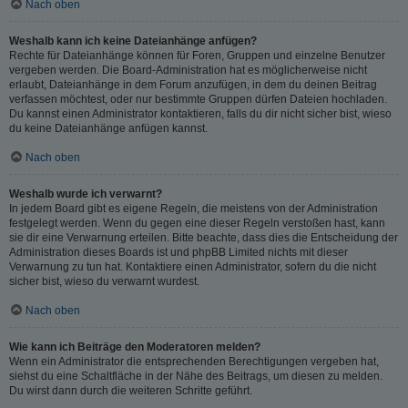
Nach oben
Weshalb kann ich keine Dateianhänge anfügen?
Rechte für Dateianhänge können für Foren, Gruppen und einzelne Benutzer
vergeben werden. Die Board-Administration hat es möglicherweise nicht
erlaubt, Dateianhänge in dem Forum anzufügen, in dem du deinen Beitrag
verfassen möchtest, oder nur bestimmte Gruppen dürfen Dateien hochladen.
Du kannst einen Administrator kontaktieren, falls du dir nicht sicher bist, wieso
du keine Dateianhänge anfügen kannst.
Nach oben
Weshalb wurde ich verwarnt?
In jedem Board gibt es eigene Regeln, die meistens von der Administration
festgelegt werden. Wenn du gegen eine dieser Regeln verstoßen hast, kann
sie dir eine Verwarnung erteilen. Bitte beachte, dass dies die Entscheidung der
Administration dieses Boards ist und phpBB Limited nichts mit dieser
Verwarnung zu tun hat. Kontaktiere einen Administrator, sofern du die nicht
sicher bist, wieso du verwarnt wurdest.
Nach oben
Wie kann ich Beiträge den Moderatoren melden?
Wenn ein Administrator die entsprechenden Berechtigungen vergeben hat,
siehst du eine Schaltfläche in der Nähe des Beitrags, um diesen zu melden.
Du wirst dann durch die weiteren Schritte geführt.