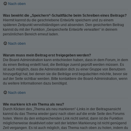
Nach oben
Was bewirkt die „Speichern“-Schaltfläche beim Schreiben eines Beitrags?
Hiermit kannst du die geschriebene Entwürfe speichern und zu einem
späteren Zeitpunkt vervollständigen und absenden. Den gesicherten Beitrag
kannst du mit der Funktion „Gespeicherte Entwürfe verwalten“ in deinem
persönlichen Bereich erneut laden.
Nach oben
Warum muss mein Beitrag erst freigegeben werden?
Die Board-Administration kann entschieden haben, dass in dem Forum, in dem
du einen Beitrag erstellt hast, die Beiträge zuerst geprüft werden müssen. Es
ist auch möglich, dass die Administration dich zu einer Gruppe von Benutzern
hinzugefügt hat, bei denen sie die Beiträge erst begutachten möchte, bevor sie
auf der Seite sichtbar werden. Bitte kontaktiere die Board-Administration, wenn
du weitere Informationen dazu benötigst.
Nach oben
Wie markiere ich ein Thema als neu?
Durch Klicken des „Thema als neu markieren“-Links in der Beitragsansicht
kannst du das Thema wieder ganz nach oben auf die erste Seite des Forums
holen. Wenn du den entsprechenden Link nicht siehst, dann ist die Funktion
möglicherweise deaktiviert oder seit der letzten Markierung ist nicht genügend
Zeit vergangen. Es ist auch möglich, das Thema nach oben zu holen, indem du