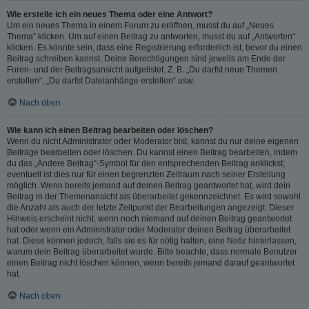
Wie erstelle ich ein neues Thema oder eine Antwort?
Um ein neues Thema in einem Forum zu eröffnen, musst du auf „Neues
Thema“ klicken. Um auf einen Beitrag zu antworten, musst du auf „Antworten“
klicken. Es könnte sein, dass eine Registrierung erforderlich ist, bevor du einen
Beitrag schreiben kannst. Deine Berechtigungen sind jeweils am Ende der
Foren- und der Beitragsansicht aufgelistet. Z. B. „Du darfst neue Themen
erstellen“, „Du darfst Dateianhänge erstellen“ usw.
Nach oben
Wie kann ich einen Beitrag bearbeiten oder löschen?
Wenn du nicht Administrator oder Moderator bist, kannst du nur deine eigenen
Beiträge bearbeiten oder löschen. Du kannst einen Beitrag bearbeiten, indem
du das „Ändere Beitrag“-Symbol für den entsprechenden Beitrag anklickst;
eventuell ist dies nur für einen begrenzten Zeitraum nach seiner Erstellung
möglich. Wenn bereits jemand auf deinen Beitrag geantwortet hat, wird dein
Beitrag in der Themenansicht als überarbeitet gekennzeichnet. Es wird sowohl
die Anzahl als auch der letzte Zeitpunkt der Bearbeitungen angezeigt. Dieser
Hinweis erscheint nicht, wenn noch niemand auf deinen Beitrag geantwortet
hat oder wenn ein Administrator oder Moderator deinen Beitrag überarbeitet
hat. Diese können jedoch, falls sie es für nötig halten, eine Notiz hinterlassen,
warum dein Beitrag überarbeitet wurde. Bitte beachte, dass normale Benutzer
einen Beitrag nicht löschen können, wenn bereits jemand darauf geantwortet
hat.
Nach oben