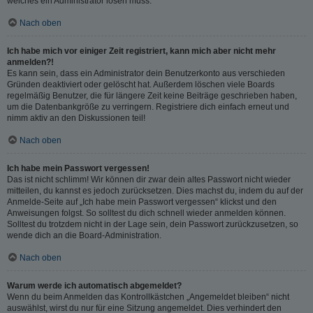
welches ein Administrator lösen muss.
Nach oben
Ich habe mich vor einiger Zeit registriert, kann mich aber nicht mehr
anmelden?!
Es kann sein, dass ein Administrator dein Benutzerkonto aus verschieden
Gründen deaktiviert oder gelöscht hat. Außerdem löschen viele Boards
regelmäßig Benutzer, die für längere Zeit keine Beiträge geschrieben haben,
um die Datenbankgröße zu verringern. Registriere dich einfach erneut und
nimm aktiv an den Diskussionen teil!
Nach oben
Ich habe mein Passwort vergessen!
Das ist nicht schlimm! Wir können dir zwar dein altes Passwort nicht wieder
mitteilen, du kannst es jedoch zurücksetzen. Dies machst du, indem du auf der
Anmelde-Seite auf „Ich habe mein Passwort vergessen“ klickst und den
Anweisungen folgst. So solltest du dich schnell wieder anmelden können.
Solltest du trotzdem nicht in der Lage sein, dein Passwort zurückzusetzen, so
wende dich an die Board-Administration.
Nach oben
Warum werde ich automatisch abgemeldet?
Wenn du beim Anmelden das Kontrollkästchen „Angemeldet bleiben“ nicht
auswählst, wirst du nur für eine Sitzung angemeldet. Dies verhindert den