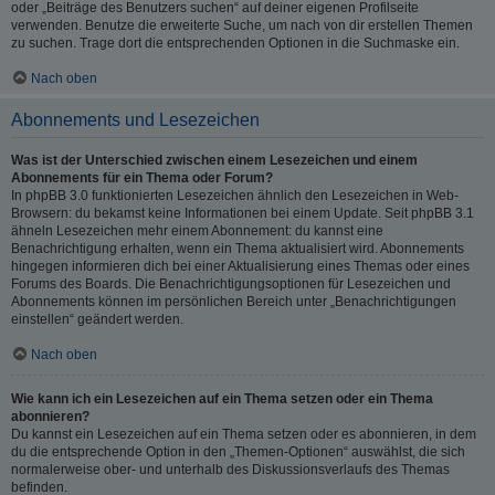
oder „Beiträge des Benutzers suchen“ auf deiner eigenen Profilseite
verwenden. Benutze die erweiterte Suche, um nach von dir erstellen Themen
zu suchen. Trage dort die entsprechenden Optionen in die Suchmaske ein.
Nach oben
Abonnements und Lesezeichen
Was ist der Unterschied zwischen einem Lesezeichen und einem
Abonnements für ein Thema oder Forum?
In phpBB 3.0 funktionierten Lesezeichen ähnlich den Lesezeichen in Web-
Browsern: du bekamst keine Informationen bei einem Update. Seit phpBB 3.1
ähneln Lesezeichen mehr einem Abonnement: du kannst eine
Benachrichtigung erhalten, wenn ein Thema aktualisiert wird. Abonnements
hingegen informieren dich bei einer Aktualisierung eines Themas oder eines
Forums des Boards. Die Benachrichtigungsoptionen für Lesezeichen und
Abonnements können im persönlichen Bereich unter „Benachrichtigungen
einstellen“ geändert werden.
Nach oben
Wie kann ich ein Lesezeichen auf ein Thema setzen oder ein Thema
abonnieren?
Du kannst ein Lesezeichen auf ein Thema setzen oder es abonnieren, in dem
du die entsprechende Option in den „Themen-Optionen“ auswählst, die sich
normalerweise ober- und unterhalb des Diskussionsverlaufs des Themas
befinden.