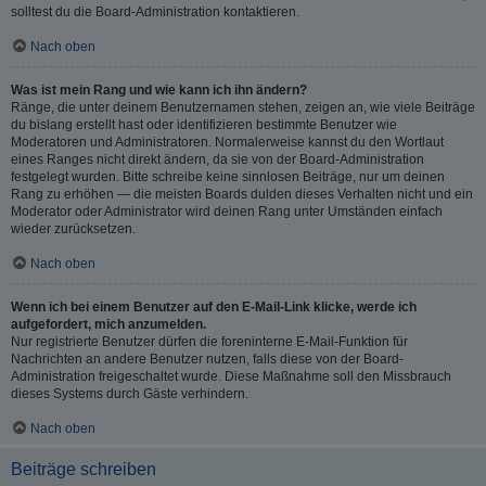
solltest du die Board-Administration kontaktieren.
Nach oben
Was ist mein Rang und wie kann ich ihn ändern?
Ränge, die unter deinem Benutzernamen stehen, zeigen an, wie viele Beiträge
du bislang erstellt hast oder identifizieren bestimmte Benutzer wie
Moderatoren und Administratoren. Normalerweise kannst du den Wortlaut
eines Ranges nicht direkt ändern, da sie von der Board-Administration
festgelegt wurden. Bitte schreibe keine sinnlosen Beiträge, nur um deinen
Rang zu erhöhen — die meisten Boards dulden dieses Verhalten nicht und ein
Moderator oder Administrator wird deinen Rang unter Umständen einfach
wieder zurücksetzen.
Nach oben
Wenn ich bei einem Benutzer auf den E-Mail-Link klicke, werde ich
aufgefordert, mich anzumelden.
Nur registrierte Benutzer dürfen die foreninterne E-Mail-Funktion für
Nachrichten an andere Benutzer nutzen, falls diese von der Board-
Administration freigeschaltet wurde. Diese Maßnahme soll den Missbrauch
dieses Systems durch Gäste verhindern.
Nach oben
Beiträge schreiben