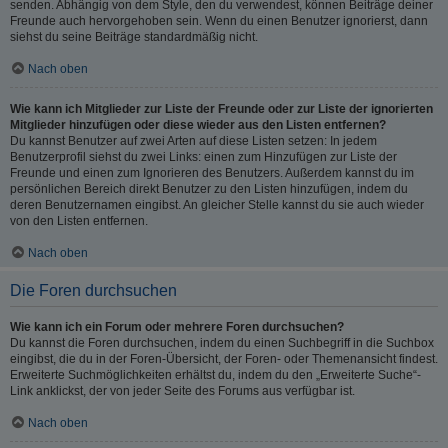
senden. Abhängig von dem Style, den du verwendest, können Beiträge deiner
Freunde auch hervorgehoben sein. Wenn du einen Benutzer ignorierst, dann
siehst du seine Beiträge standardmäßig nicht.
Nach oben
Wie kann ich Mitglieder zur Liste der Freunde oder zur Liste der ignorierten
Mitglieder hinzufügen oder diese wieder aus den Listen entfernen?
Du kannst Benutzer auf zwei Arten auf diese Listen setzen: In jedem
Benutzerprofil siehst du zwei Links: einen zum Hinzufügen zur Liste der
Freunde und einen zum Ignorieren des Benutzers. Außerdem kannst du im
persönlichen Bereich direkt Benutzer zu den Listen hinzufügen, indem du
deren Benutzernamen eingibst. An gleicher Stelle kannst du sie auch wieder
von den Listen entfernen.
Nach oben
Die Foren durchsuchen
Wie kann ich ein Forum oder mehrere Foren durchsuchen?
Du kannst die Foren durchsuchen, indem du einen Suchbegriff in die Suchbox
eingibst, die du in der Foren-Übersicht, der Foren- oder Themenansicht findest.
Erweiterte Suchmöglichkeiten erhältst du, indem du den „Erweiterte Suche“-
Link anklickst, der von jeder Seite des Forums aus verfügbar ist.
Nach oben