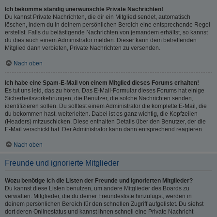
Ich bekomme ständig unerwünschte Private Nachrichten!
Du kannst Private Nachrichten, die dir ein Mitglied sendet, automatisch
löschen, indem du in deinem persönlichen Bereich eine entsprechende Regel
erstellst. Falls du belästigende Nachrichten von jemandem erhältst, so kannst
du dies auch einem Administrator melden. Dieser kann dem betreffenden
Mitglied dann verbieten, Private Nachrichten zu versenden.
Nach oben
Ich habe eine Spam-E-Mail von einem Mitglied dieses Forums erhalten!
Es tut uns leid, das zu hören. Das E-Mail-Formular dieses Forums hat einige
Sicherheitsvorkehrungen, die Benutzer, die solche Nachrichten senden,
identifizieren sollen. Du solltest einem Administrator die komplette E-Mail, die
du bekommen hast, weiterleiten. Dabei ist es ganz wichtig, die Kopfzeilen
(Headers) mitzuschicken. Diese enthalten Details über den Benutzer, der die
E-Mail verschickt hat. Der Administrator kann dann entsprechend reagieren.
Nach oben
Freunde und ignorierte Mitglieder
Wozu benötige ich die Listen der Freunde und ignorierten Mitglieder?
Du kannst diese Listen benutzen, um andere Mitglieder des Boards zu
verwalten. Mitglieder, die du deiner Freundesliste hinzufügst, werden in
deinem persönlichen Bereich für den schnellen Zugriff aufgelistet. Du siehst
dort deren Onlinestatus und kannst ihnen schnell eine Private Nachricht