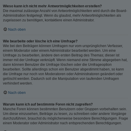
Wieso kann ich nicht mehr Antwortmöglichkeiten erstellen?
Die maximal zulässige Anzahl von Antwortmöglichkeiten wird durch die Board-
Administration festgelegt. Wenn du glaubst, mehr Antwortmöglichkeiten als
zugelassen zu benötigen, kontaktiere einen Administrator.
Nach oben
Wie bearbeite oder lösche ich eine Umfrage?
Wie bei den Beiträgen können Umfragen nur vom ursprünglichen Verfasser,
einem Moderator oder einem Administrator bearbeitet werden. Um eine
Umfrage zu bearbeiten, ändere den ersten Beitrag des Themas; dieser ist
immer mit der Umfrage verknüpft. Wenn niemand eine Stimme abgegeben hat,
dann können Benutzer die Umfrage löschen oder die Umfrageoption
bearbeiten. Sollte allerdings schon ein Benutzer abgestimmt haben, so kann
die Umfrage nur noch von Moderatoren oder Administratoren geändert oder
gelöscht werden. Dadurch soll die Manipulation von laufenden Umfragen
verhindert werden.
Nach oben
Warum kann ich auf bestimmte Foren nicht zugreifen?
Manche Foren können bestimmten Benutzern oder Gruppen vorbehalten sein.
Um diese einzusehen, Beiträge zu lesen, zu schreiben oder andere Vorgänge
durchzuführen, brauchst du möglicherweise besondere Berechtigungen. Frage
einen Moderator oder Administrator nach entsprechenden Berechtigungen.