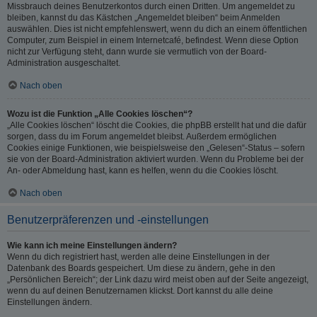
Missbrauch deines Benutzerkontos durch einen Dritten. Um angemeldet zu
bleiben, kannst du das Kästchen „Angemeldet bleiben“ beim Anmelden
auswählen. Dies ist nicht empfehlenswert, wenn du dich an einem öffentlichen
Computer, zum Beispiel in einem Internetcafé, befindest. Wenn diese Option
nicht zur Verfügung steht, dann wurde sie vermutlich von der Board-
Administration ausgeschaltet.
Nach oben
Wozu ist die Funktion „Alle Cookies löschen“?
„Alle Cookies löschen“ löscht die Cookies, die phpBB erstellt hat und die dafür
sorgen, dass du im Forum angemeldet bleibst. Außerdem ermöglichen
Cookies einige Funktionen, wie beispielsweise den „Gelesen“-Status – sofern
sie von der Board-Administration aktiviert wurden. Wenn du Probleme bei der
An- oder Abmeldung hast, kann es helfen, wenn du die Cookies löscht.
Nach oben
Benutzerpräferenzen und -einstellungen
Wie kann ich meine Einstellungen ändern?
Wenn du dich registriert hast, werden alle deine Einstellungen in der
Datenbank des Boards gespeichert. Um diese zu ändern, gehe in den
„Persönlichen Bereich“; der Link dazu wird meist oben auf der Seite angezeigt,
wenn du auf deinen Benutzernamen klickst. Dort kannst du alle deine
Einstellungen ändern.