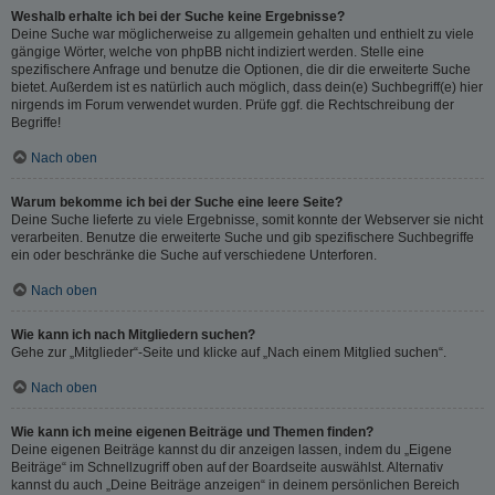
Weshalb erhalte ich bei der Suche keine Ergebnisse?
Deine Suche war möglicherweise zu allgemein gehalten und enthielt zu viele
gängige Wörter, welche von phpBB nicht indiziert werden. Stelle eine
spezifischere Anfrage und benutze die Optionen, die dir die erweiterte Suche
bietet. Außerdem ist es natürlich auch möglich, dass dein(e) Suchbegriff(e) hier
nirgends im Forum verwendet wurden. Prüfe ggf. die Rechtschreibung der
Begriffe!
Nach oben
Warum bekomme ich bei der Suche eine leere Seite?
Deine Suche lieferte zu viele Ergebnisse, somit konnte der Webserver sie nicht
verarbeiten. Benutze die erweiterte Suche und gib spezifischere Suchbegriffe
ein oder beschränke die Suche auf verschiedene Unterforen.
Nach oben
Wie kann ich nach Mitgliedern suchen?
Gehe zur „Mitglieder“-Seite und klicke auf „Nach einem Mitglied suchen“.
Nach oben
Wie kann ich meine eigenen Beiträge und Themen finden?
Deine eigenen Beiträge kannst du dir anzeigen lassen, indem du „Eigene
Beiträge“ im Schnellzugriff oben auf der Boardseite auswählst. Alternativ
kannst du auch „Deine Beiträge anzeigen“ in deinem persönlichen Bereich