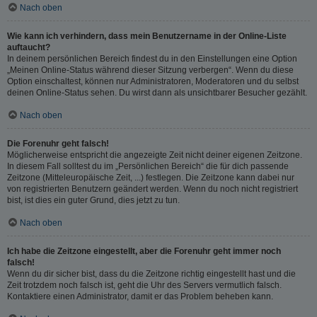
Nach oben
Wie kann ich verhindern, dass mein Benutzername in der Online-Liste
auftaucht?
In deinem persönlichen Bereich findest du in den Einstellungen eine Option
„Meinen Online-Status während dieser Sitzung verbergen“. Wenn du diese
Option einschaltest, können nur Administratoren, Moderatoren und du selbst
deinen Online-Status sehen. Du wirst dann als unsichtbarer Besucher gezählt.
Nach oben
Die Forenuhr geht falsch!
Möglicherweise entspricht die angezeigte Zeit nicht deiner eigenen Zeitzone.
In diesem Fall solltest du im „Persönlichen Bereich“ die für dich passende
Zeitzone (Mitteleuropäische Zeit, ...) festlegen. Die Zeitzone kann dabei nur
von registrierten Benutzern geändert werden. Wenn du noch nicht registriert
bist, ist dies ein guter Grund, dies jetzt zu tun.
Nach oben
Ich habe die Zeitzone eingestellt, aber die Forenuhr geht immer noch
falsch!
Wenn du dir sicher bist, dass du die Zeitzone richtig eingestellt hast und die
Zeit trotzdem noch falsch ist, geht die Uhr des Servers vermutlich falsch.
Kontaktiere einen Administrator, damit er das Problem beheben kann.