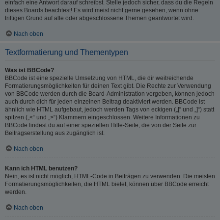
einfach eine Antwort darauf schreibst. Stelle jedoch sicher, dass du die Regeln
dieses Boards beachtest! Es wird meist nicht gerne gesehen, wenn ohne
triftigen Grund auf alte oder abgeschlossene Themen geantwortet wird.
Nach oben
Textformatierung und Thementypen
Was ist BBCode?
BBCode ist eine spezielle Umsetzung von HTML, die dir weitreichende
Formatierungsmöglichkeiten für deinen Text gibt. Die Rechte zur Verwendung
von BBCode werden durch die Board-Administration vergeben, können jedoch
auch durch dich für jeden einzelnen Beitrag deaktiviert werden. BBCode ist
ähnlich wie HTML aufgebaut, jedoch werden Tags von eckigen („[“ und „]“) statt
spitzen („<“ und „>“) Klammern eingeschlossen. Weitere Informationen zu
BBCode findest du auf einer speziellen Hilfe-Seite, die von der Seite zur
Beitragserstellung aus zugänglich ist.
Nach oben
Kann ich HTML benutzen?
Nein, es ist nicht möglich, HTML-Code in Beiträgen zu verwenden. Die meisten
Formatierungsmöglichkeiten, die HTML bietet, können über BBCode erreicht
werden.
Nach oben