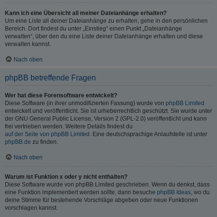
Kann ich eine Übersicht all meiner Dateianhänge erhalten?
Um eine Liste all deiner Dateianhänge zu erhalten, gehe in den persönlichen
Bereich. Dort findest du unter „Einstieg“ einen Punkt „Dateianhänge
verwalten“, über den du eine Liste deiner Dateianhänge erhalten und diese
verwalten kannst.
Nach oben
phpBB betreffende Fragen
Wer hat diese Forensoftware entwickelt?
Diese Software (in ihrer unmodifizierten Fassung) wurde von
phpBB Limited
entwickelt und veröffentlicht. Sie ist urheberrechtlich geschützt. Sie wurde unter
der GNU General Public License, Version 2 (GPL-2.0) veröffentlicht und kann
frei vertrieben werden. Weitere Details findest du
auf der Seite von phpBB Limited
. Eine deutschsprachige Anlaufstelle ist unter
phpBB.de
zu finden.
Nach oben
Warum ist Funktion x oder y nicht enthalten?
Diese Software wurde von phpBB Limited geschrieben. Wenn du denkst, dass
eine Funktion implementiert werden sollte, dann besuche
phpBB Ideas
, wo du
deine Stimme für bestehende Vorschläge abgeben oder neue Funktionen
vorschlagen kannst.