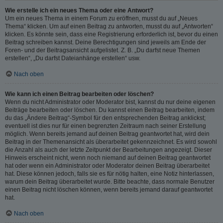
Wie erstelle ich ein neues Thema oder eine Antwort?
Um ein neues Thema in einem Forum zu eröffnen, musst du auf „Neues
Thema“ klicken. Um auf einen Beitrag zu antworten, musst du auf „Antworten“
klicken. Es könnte sein, dass eine Registrierung erforderlich ist, bevor du einen
Beitrag schreiben kannst. Deine Berechtigungen sind jeweils am Ende der
Foren- und der Beitragsansicht aufgelistet. Z. B. „Du darfst neue Themen
erstellen“, „Du darfst Dateianhänge erstellen“ usw.
Nach oben
Wie kann ich einen Beitrag bearbeiten oder löschen?
Wenn du nicht Administrator oder Moderator bist, kannst du nur deine eigenen
Beiträge bearbeiten oder löschen. Du kannst einen Beitrag bearbeiten, indem
du das „Ändere Beitrag“-Symbol für den entsprechenden Beitrag anklickst;
eventuell ist dies nur für einen begrenzten Zeitraum nach seiner Erstellung
möglich. Wenn bereits jemand auf deinen Beitrag geantwortet hat, wird dein
Beitrag in der Themenansicht als überarbeitet gekennzeichnet. Es wird sowohl
die Anzahl als auch der letzte Zeitpunkt der Bearbeitungen angezeigt. Dieser
Hinweis erscheint nicht, wenn noch niemand auf deinen Beitrag geantwortet
hat oder wenn ein Administrator oder Moderator deinen Beitrag überarbeitet
hat. Diese können jedoch, falls sie es für nötig halten, eine Notiz hinterlassen,
warum dein Beitrag überarbeitet wurde. Bitte beachte, dass normale Benutzer
einen Beitrag nicht löschen können, wenn bereits jemand darauf geantwortet
hat.
Nach oben