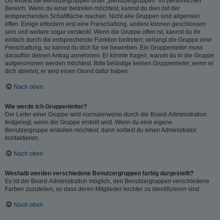
Du findest die Benutzergruppen unter „Benutzergruppen“ im persönlichen
Bereich. Wenn du einer beitreten möchtest, kannst du dies mit der
entsprechenden Schaltfläche machen. Nicht alle Gruppen sind allgemein
offen. Einige erfordern erst eine Freischaltung, andere können geschlossen
sein und weitere sogar versteckt. Wenn die Gruppe offen ist, kannst du ihr
einfach durch die entsprechende Funktion beitreten; verlangt die Gruppe eine
Freischaltung, so kannst du dich für sie bewerben. Ein Gruppenleiter muss
daraufhin deinen Antrag annehmen. Er könnte fragen, warum du in die Gruppe
aufgenommen werden möchtest. Bitte belästige keinen Gruppenleiter, wenn er
dich ablehnt, er wird einen Grund dafür haben.
Nach oben
Wie werde ich Gruppenleiter?
Der Leiter einer Gruppe wird normalerweise durch die Board-Administration
festgelegt, wenn die Gruppe erstellt wird. Wenn du eine eigene
Benutzergruppe erstellen möchtest, dann solltest du einen Administrator
kontaktieren.
Nach oben
Weshalb werden verschiedene Benutzergruppen farbig dargestellt?
Es ist der Board-Administration möglich, den Benutzergruppen verschiedene
Farben zuzuteilen, so dass deren Mitglieder leichter zu identifizieren sind.
Nach oben