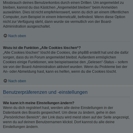
Missbrauch deines Benutzerkontos durch einen Dritten. Um angemeldet zu
bleiben, kannst du das Kästchen „Angemeldet bleiben“ beim Anmelden
auswählen. Dies ist nicht empfehlenswert, wenn du dich an einem öffentlichen
Computer, zum Beispiel in einem Internetcafé, befindest. Wenn diese Option
nicht zur Verfügung steht, dann wurde sie vermutlich von der Board-
Administration ausgeschaltet.
Nach oben
Wozu ist die Funktion „Alle Cookies löschen“?
„Alle Cookies löschen“ löscht die Cookies, die phpBB erstellt hat und die dafür
sorgen, dass du im Forum angemeldet bleibst. Außerdem ermöglichen
Cookies einige Funktionen, wie beispielsweise den „Gelesen“-Status – sofern
sie von der Board-Administration aktiviert wurden. Wenn du Probleme bei der
An- oder Abmeldung hast, kann es helfen, wenn du die Cookies löscht.
Nach oben
Benutzerpräferenzen und -einstellungen
Wie kann ich meine Einstellungen ändern?
Wenn du dich registriert hast, werden alle deine Einstellungen in der
Datenbank des Boards gespeichert. Um diese zu ändern, gehe in den
„Persönlichen Bereich“; der Link dazu wird meist oben auf der Seite angezeigt,
wenn du auf deinen Benutzernamen klickst. Dort kannst du alle deine
Einstellungen ändern.