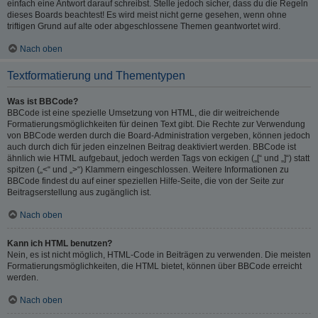
einfach eine Antwort darauf schreibst. Stelle jedoch sicher, dass du die Regeln
dieses Boards beachtest! Es wird meist nicht gerne gesehen, wenn ohne
triftigen Grund auf alte oder abgeschlossene Themen geantwortet wird.
Nach oben
Textformatierung und Thementypen
Was ist BBCode?
BBCode ist eine spezielle Umsetzung von HTML, die dir weitreichende
Formatierungsmöglichkeiten für deinen Text gibt. Die Rechte zur Verwendung
von BBCode werden durch die Board-Administration vergeben, können jedoch
auch durch dich für jeden einzelnen Beitrag deaktiviert werden. BBCode ist
ähnlich wie HTML aufgebaut, jedoch werden Tags von eckigen („[“ und „]“) statt
spitzen („<“ und „>“) Klammern eingeschlossen. Weitere Informationen zu
BBCode findest du auf einer speziellen Hilfe-Seite, die von der Seite zur
Beitragserstellung aus zugänglich ist.
Nach oben
Kann ich HTML benutzen?
Nein, es ist nicht möglich, HTML-Code in Beiträgen zu verwenden. Die meisten
Formatierungsmöglichkeiten, die HTML bietet, können über BBCode erreicht
werden.
Nach oben