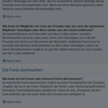
senden. Abhängig von dem Style, den du verwendest, können Beiträge deiner
Freunde auch hervorgehoben sein. Wenn du einen Benutzer ignorierst, dann
siehst du seine Beiträge standardmäßig nicht.
Nach oben
Wie kann ich Mitglieder zur Liste der Freunde oder zur Liste der ignorierten
Mitglieder hinzufügen oder diese wieder aus den Listen entfernen?
Du kannst Benutzer auf zwei Arten auf diese Listen setzen: In jedem
Benutzerprofil siehst du zwei Links: einen zum Hinzufügen zur Liste der
Freunde und einen zum Ignorieren des Benutzers. Außerdem kannst du im
persönlichen Bereich direkt Benutzer zu den Listen hinzufügen, indem du
deren Benutzernamen eingibst. An gleicher Stelle kannst du sie auch wieder
von den Listen entfernen.
Nach oben
Die Foren durchsuchen
Wie kann ich ein Forum oder mehrere Foren durchsuchen?
Du kannst die Foren durchsuchen, indem du einen Suchbegriff in die Suchbox
eingibst, die du in der Foren-Übersicht, der Foren- oder Themenansicht findest.
Erweiterte Suchmöglichkeiten erhältst du, indem du den „Erweiterte Suche“-
Link anklickst, der von jeder Seite des Forums aus verfügbar ist.
Nach oben