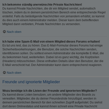
Ich bekomme ständig unerwünschte Private Nachrichten!
Du kannst Private Nachrichten, die dir ein Mitglied sendet, automatisch
löschen, indem du in deinem persönlichen Bereich eine entsprechende Regel
erstellst. Falls du belästigende Nachrichten von jemandem erhältst, so kannst
du dies auch einem Administrator melden. Dieser kann dem betreffenden
Mitglied dann verbieten, Private Nachrichten zu versenden.
Nach oben
Ich habe eine Spam-E-Mail von einem Mitglied dieses Forums erhalten!
Es tut uns leid, das zu hören. Das E-Mail-Formular dieses Forums hat einige
Sicherheitsvorkehrungen, die Benutzer, die solche Nachrichten senden,
identifizieren sollen. Du solltest einem Administrator die komplette E-Mail, die
du bekommen hast, weiterleiten. Dabei ist es ganz wichtig, die Kopfzeilen
(Headers) mitzuschicken. Diese enthalten Details über den Benutzer, der die
E-Mail verschickt hat. Der Administrator kann dann entsprechend reagieren.
Nach oben
Freunde und ignorierte Mitglieder
Wozu benötige ich die Listen der Freunde und ignorierten Mitglieder?
Du kannst diese Listen benutzen, um andere Mitglieder des Boards zu
verwalten. Mitglieder, die du deiner Freundesliste hinzufügst, werden in
deinem persönlichen Bereich für den schnellen Zugriff aufgelistet. Du siehst
dort deren Onlinestatus und kannst ihnen schnell eine Private Nachricht