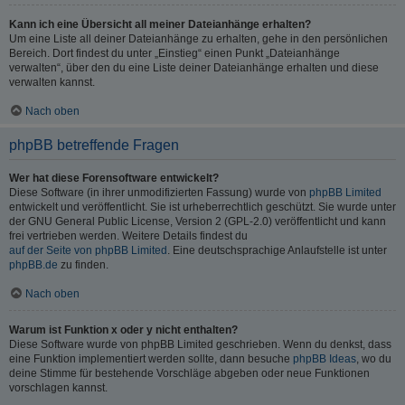
Kann ich eine Übersicht all meiner Dateianhänge erhalten?
Um eine Liste all deiner Dateianhänge zu erhalten, gehe in den persönlichen
Bereich. Dort findest du unter „Einstieg“ einen Punkt „Dateianhänge
verwalten“, über den du eine Liste deiner Dateianhänge erhalten und diese
verwalten kannst.
Nach oben
phpBB betreffende Fragen
Wer hat diese Forensoftware entwickelt?
Diese Software (in ihrer unmodifizierten Fassung) wurde von
phpBB Limited
entwickelt und veröffentlicht. Sie ist urheberrechtlich geschützt. Sie wurde unter
der GNU General Public License, Version 2 (GPL-2.0) veröffentlicht und kann
frei vertrieben werden. Weitere Details findest du
auf der Seite von phpBB Limited
. Eine deutschsprachige Anlaufstelle ist unter
phpBB.de
zu finden.
Nach oben
Warum ist Funktion x oder y nicht enthalten?
Diese Software wurde von phpBB Limited geschrieben. Wenn du denkst, dass
eine Funktion implementiert werden sollte, dann besuche
phpBB Ideas
, wo du
deine Stimme für bestehende Vorschläge abgeben oder neue Funktionen
vorschlagen kannst.