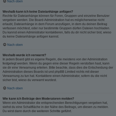
Nach oben
Weshalb kann ich keine Dateianhänge anfügen?
Rechte für Dateianhänge können für Foren, Gruppen und einzelne Benutzer
vergeben werden. Die Board-Administration hat es möglicherweise nicht
erlaubt, Dateianhänge in dem Forum anzufügen, in dem du deinen Beitrag
verfassen möchtest, oder nur bestimmte Gruppen dürfen Dateien hochladen.
Du kannst einen Administrator kontaktieren, falls du dir nicht sicher bist, wieso
du keine Dateianhänge anfügen kannst.
Nach oben
Weshalb wurde ich verwarnt?
In jedem Board gibt es eigene Regeln, die meistens von der Administration
festgelegt werden. Wenn du gegen eine dieser Regeln verstoßen hast, kann
sie dir eine Verwarnung erteilen. Bitte beachte, dass dies die Entscheidung der
Administration dieses Boards ist und phpBB Limited nichts mit dieser
Verwarnung zu tun hat. Kontaktiere einen Administrator, sofern du die nicht
sicher bist, wieso du verwarnt wurdest.
Nach oben
Wie kann ich Beiträge den Moderatoren melden?
Wenn ein Administrator die entsprechenden Berechtigungen vergeben hat,
siehst du eine Schaltfläche in der Nähe des Beitrags, um diesen zu melden.
Du wirst dann durch die weiteren Schritte geführt.