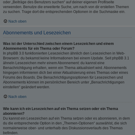
oder „Beiträge des Benutzers suchen“ auf deiner eigenen Profilseite
verwenden. Benutze die erweiterte Suche, um nach von dir erstellen Themen
zu suchen. Trage dort die entsprechenden Optionen in die Suchmaske ein.
Nach oben
Abonnements und Lesezeichen
Was ist der Unterschied zwischen einem Lesezeichen und einem
Abonnements für ein Thema oder Forum?
In phpBB 3.0 funktionierten Lesezeichen ähnlich den Lesezeichen in Web-
Browsern: du bekamst keine Informationen bei einem Update. Seit phpBB 3.1
ähneln Lesezeichen mehr einem Abonnement: du kannst eine
Benachrichtigung erhalten, wenn ein Thema aktualisiert wird. Abonnements
hingegen informieren dich bei einer Aktualisierung eines Themas oder eines
Forums des Boards. Die Benachrichtigungsoptionen für Lesezeichen und
Abonnements können im persönlichen Bereich unter „Benachrichtigungen
einstellen“ geändert werden.
Nach oben
Wie kann ich ein Lesezeichen auf ein Thema setzen oder ein Thema
abonnieren?
Du kannst ein Lesezeichen auf ein Thema setzen oder es abonnieren, in dem
du die entsprechende Option in den „Themen-Optionen“ auswählst, die sich
normalerweise ober- und unterhalb des Diskussionsverlaufs des Themas
befinden.