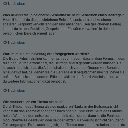
Nach oben
Was bewirkt die „Speichern“-Schaltfläche beim Schreiben eines Beitrags?
Hiermit kannst du die geschriebene Entwürfe speichern und zu einem
späteren Zeitpunkt vervollständigen und absenden. Den gesicherten Beitrag
kannst du mit der Funktion „Gespeicherte Entwürfe verwalten“ in deinem
persönlichen Bereich erneut laden.
Nach oben
Warum muss mein Beitrag erst freigegeben werden?
Die Board-Administration kann entschieden haben, dass in dem Forum, in dem
du einen Beitrag erstellt hast, die Beiträge zuerst geprüft werden müssen. Es
ist auch möglich, dass die Administration dich zu einer Gruppe von Benutzern
hinzugefügt hat, bei denen sie die Beiträge erst begutachten möchte, bevor sie
auf der Seite sichtbar werden. Bitte kontaktiere die Board-Administration, wenn
du weitere Informationen dazu benötigst.
Nach oben
Wie markiere ich ein Thema als neu?
Durch Klicken des „Thema als neu markieren“-Links in der Beitragsansicht
kannst du das Thema wieder ganz nach oben auf die erste Seite des Forums
holen. Wenn du den entsprechenden Link nicht siehst, dann ist die Funktion
möglicherweise deaktiviert oder seit der letzten Markierung ist nicht genügend
Zeit vergangen. Es ist auch möglich, das Thema nach oben zu holen, indem du