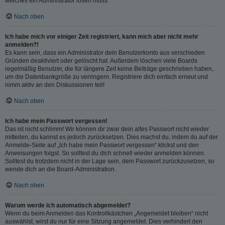
welches ein Administrator lösen muss.
Nach oben
Ich habe mich vor einiger Zeit registriert, kann mich aber nicht mehr
anmelden?!
Es kann sein, dass ein Administrator dein Benutzerkonto aus verschieden
Gründen deaktiviert oder gelöscht hat. Außerdem löschen viele Boards
regelmäßig Benutzer, die für längere Zeit keine Beiträge geschrieben haben,
um die Datenbankgröße zu verringern. Registriere dich einfach erneut und
nimm aktiv an den Diskussionen teil!
Nach oben
Ich habe mein Passwort vergessen!
Das ist nicht schlimm! Wir können dir zwar dein altes Passwort nicht wieder
mitteilen, du kannst es jedoch zurücksetzen. Dies machst du, indem du auf der
Anmelde-Seite auf „Ich habe mein Passwort vergessen“ klickst und den
Anweisungen folgst. So solltest du dich schnell wieder anmelden können.
Solltest du trotzdem nicht in der Lage sein, dein Passwort zurückzusetzen, so
wende dich an die Board-Administration.
Nach oben
Warum werde ich automatisch abgemeldet?
Wenn du beim Anmelden das Kontrollkästchen „Angemeldet bleiben“ nicht
auswählst, wirst du nur für eine Sitzung angemeldet. Dies verhindert den