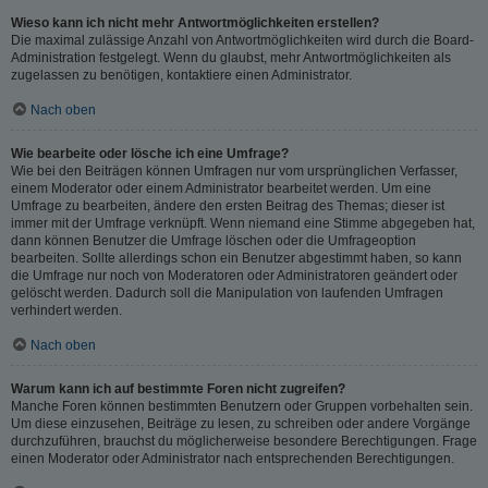
Wieso kann ich nicht mehr Antwortmöglichkeiten erstellen?
Die maximal zulässige Anzahl von Antwortmöglichkeiten wird durch die Board-
Administration festgelegt. Wenn du glaubst, mehr Antwortmöglichkeiten als
zugelassen zu benötigen, kontaktiere einen Administrator.
Nach oben
Wie bearbeite oder lösche ich eine Umfrage?
Wie bei den Beiträgen können Umfragen nur vom ursprünglichen Verfasser,
einem Moderator oder einem Administrator bearbeitet werden. Um eine
Umfrage zu bearbeiten, ändere den ersten Beitrag des Themas; dieser ist
immer mit der Umfrage verknüpft. Wenn niemand eine Stimme abgegeben hat,
dann können Benutzer die Umfrage löschen oder die Umfrageoption
bearbeiten. Sollte allerdings schon ein Benutzer abgestimmt haben, so kann
die Umfrage nur noch von Moderatoren oder Administratoren geändert oder
gelöscht werden. Dadurch soll die Manipulation von laufenden Umfragen
verhindert werden.
Nach oben
Warum kann ich auf bestimmte Foren nicht zugreifen?
Manche Foren können bestimmten Benutzern oder Gruppen vorbehalten sein.
Um diese einzusehen, Beiträge zu lesen, zu schreiben oder andere Vorgänge
durchzuführen, brauchst du möglicherweise besondere Berechtigungen. Frage
einen Moderator oder Administrator nach entsprechenden Berechtigungen.