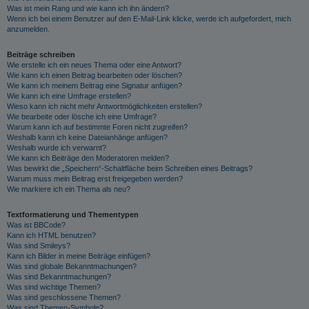
Was ist mein Rang und wie kann ich ihn ändern?
Wenn ich bei einem Benutzer auf den E-Mail-Link klicke, werde ich aufgefordert, mich
anzumelden.
Beiträge schreiben
Wie erstelle ich ein neues Thema oder eine Antwort?
Wie kann ich einen Beitrag bearbeiten oder löschen?
Wie kann ich meinem Beitrag eine Signatur anfügen?
Wie kann ich eine Umfrage erstellen?
Wieso kann ich nicht mehr Antwortmöglichkeiten erstellen?
Wie bearbeite oder lösche ich eine Umfrage?
Warum kann ich auf bestimmte Foren nicht zugreifen?
Weshalb kann ich keine Dateianhänge anfügen?
Weshalb wurde ich verwarnt?
Wie kann ich Beiträge den Moderatoren melden?
Was bewirkt die „Speichern“-Schaltfläche beim Schreiben eines Beitrags?
Warum muss mein Beitrag erst freigegeben werden?
Wie markiere ich ein Thema als neu?
Textformatierung und Thementypen
Was ist BBCode?
Kann ich HTML benutzen?
Was sind Smileys?
Kann ich Bilder in meine Beiträge einfügen?
Was sind globale Bekanntmachungen?
Was sind Bekanntmachungen?
Was sind wichtige Themen?
Was sind geschlossene Themen?
Was sind Themen-Symbole?