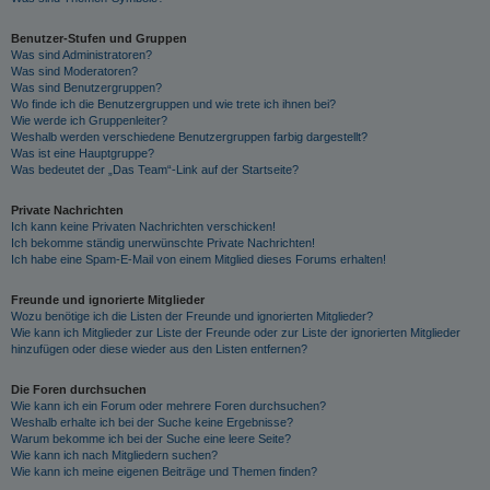
Benutzer-Stufen und Gruppen
Was sind Administratoren?
Was sind Moderatoren?
Was sind Benutzergruppen?
Wo finde ich die Benutzergruppen und wie trete ich ihnen bei?
Wie werde ich Gruppenleiter?
Weshalb werden verschiedene Benutzergruppen farbig dargestellt?
Was ist eine Hauptgruppe?
Was bedeutet der „Das Team“-Link auf der Startseite?
Private Nachrichten
Ich kann keine Privaten Nachrichten verschicken!
Ich bekomme ständig unerwünschte Private Nachrichten!
Ich habe eine Spam-E-Mail von einem Mitglied dieses Forums erhalten!
Freunde und ignorierte Mitglieder
Wozu benötige ich die Listen der Freunde und ignorierten Mitglieder?
Wie kann ich Mitglieder zur Liste der Freunde oder zur Liste der ignorierten Mitglieder
hinzufügen oder diese wieder aus den Listen entfernen?
Die Foren durchsuchen
Wie kann ich ein Forum oder mehrere Foren durchsuchen?
Weshalb erhalte ich bei der Suche keine Ergebnisse?
Warum bekomme ich bei der Suche eine leere Seite?
Wie kann ich nach Mitgliedern suchen?
Wie kann ich meine eigenen Beiträge und Themen finden?