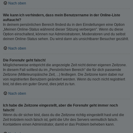
Nach oben
Wie kann ich verhindern, dass mein Benutzername in der Online-Liste
auftaucht?
In deinem persönlichen Bereich findest du in den Einstellungen eine Option
„Meinen Online-Status während dieser Sitzung verbergen“. Wenn du diese
Option einschaltest, können nur Administratoren, Moderatoren und du selbst
deinen Online-Status sehen. Du wirst dann als unsichtbarer Besucher gezählt.
Nach oben
Die Forenuhr geht falsch!
Möglicherweise entspricht die angezeigte Zeit nicht deiner eigenen Zeitzone.
In diesem Fall solltest du im „Persönlichen Bereich“ die für dich passende
Zeitzone (Mitteleuropäische Zeit, ...) festlegen. Die Zeitzone kann dabei nur
von registrierten Benutzern geändert werden. Wenn du noch nicht registriert
bist, ist dies ein guter Grund, dies jetzt zu tun.
Nach oben
Ich habe die Zeitzone eingestellt, aber die Forenuhr geht immer noch
falsch!
Wenn du dir sicher bist, dass du die Zeitzone richtig eingestellt hast und die
Zeit trotzdem noch falsch ist, geht die Uhr des Servers vermutlich falsch.
Kontaktiere einen Administrator, damit er das Problem beheben kann.