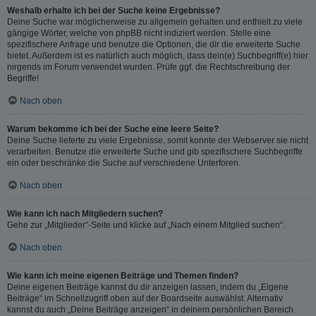
Weshalb erhalte ich bei der Suche keine Ergebnisse?
Deine Suche war möglicherweise zu allgemein gehalten und enthielt zu viele
gängige Wörter, welche von phpBB nicht indiziert werden. Stelle eine
spezifischere Anfrage und benutze die Optionen, die dir die erweiterte Suche
bietet. Außerdem ist es natürlich auch möglich, dass dein(e) Suchbegriff(e) hier
nirgends im Forum verwendet wurden. Prüfe ggf. die Rechtschreibung der
Begriffe!
Nach oben
Warum bekomme ich bei der Suche eine leere Seite?
Deine Suche lieferte zu viele Ergebnisse, somit konnte der Webserver sie nicht
verarbeiten. Benutze die erweiterte Suche und gib spezifischere Suchbegriffe
ein oder beschränke die Suche auf verschiedene Unterforen.
Nach oben
Wie kann ich nach Mitgliedern suchen?
Gehe zur „Mitglieder“-Seite und klicke auf „Nach einem Mitglied suchen“.
Nach oben
Wie kann ich meine eigenen Beiträge und Themen finden?
Deine eigenen Beiträge kannst du dir anzeigen lassen, indem du „Eigene
Beiträge“ im Schnellzugriff oben auf der Boardseite auswählst. Alternativ
kannst du auch „Deine Beiträge anzeigen“ in deinem persönlichen Bereich