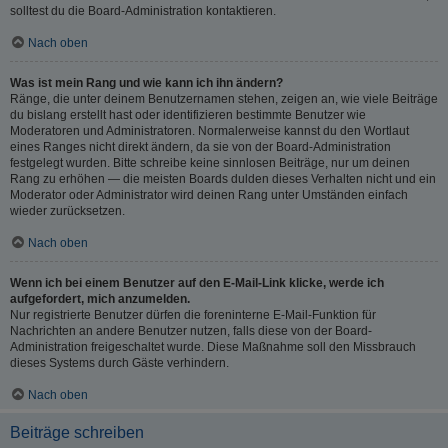
solltest du die Board-Administration kontaktieren.
Nach oben
Was ist mein Rang und wie kann ich ihn ändern?
Ränge, die unter deinem Benutzernamen stehen, zeigen an, wie viele Beiträge
du bislang erstellt hast oder identifizieren bestimmte Benutzer wie
Moderatoren und Administratoren. Normalerweise kannst du den Wortlaut
eines Ranges nicht direkt ändern, da sie von der Board-Administration
festgelegt wurden. Bitte schreibe keine sinnlosen Beiträge, nur um deinen
Rang zu erhöhen — die meisten Boards dulden dieses Verhalten nicht und ein
Moderator oder Administrator wird deinen Rang unter Umständen einfach
wieder zurücksetzen.
Nach oben
Wenn ich bei einem Benutzer auf den E-Mail-Link klicke, werde ich
aufgefordert, mich anzumelden.
Nur registrierte Benutzer dürfen die foreninterne E-Mail-Funktion für
Nachrichten an andere Benutzer nutzen, falls diese von der Board-
Administration freigeschaltet wurde. Diese Maßnahme soll den Missbrauch
dieses Systems durch Gäste verhindern.
Nach oben
Beiträge schreiben