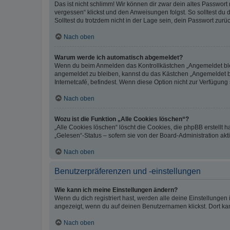
Das ist nicht schlimm! Wir können dir zwar dein altes Passwort
vergessen“ klickst und den Anweisungen folgst. So solltest du
Solltest du trotzdem nicht in der Lage sein, dein Passwort zur
Nach oben
Warum werde ich automatisch abgemeldet?
Wenn du beim Anmelden das Kontrollkästchen „Angemeldet bleib
angemeldet zu bleiben, kannst du das Kästchen „Angemeldet b
Internetcafé, befindest. Wenn diese Option nicht zur Verfügung
Nach oben
Wozu ist die Funktion „Alle Cookies löschen“?
„Alle Cookies löschen“ löscht die Cookies, die phpBB erstellt
„Gelesen“-Status – sofern sie von der Board-Administration ak
Nach oben
Benutzerpräferenzen und -einstellungen
Wie kann ich meine Einstellungen ändern?
Wenn du dich registriert hast, werden alle deine Einstellunge
angezeigt, wenn du auf deinen Benutzernamen klickst. Dort kan
Nach oben