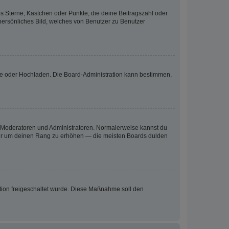
es Sterne, Kästchen oder Punkte, die deine Beitragszahl oder
 persönliches Bild, welches von Benutzer zu Benutzer
ote oder Hochladen. Die Board-Administration kann bestimmen,
ie Moderatoren und Administratoren. Normalerweise kannst du
, nur um deinen Rang zu erhöhen — die meisten Boards dulden
ration freigeschaltet wurde. Diese Maßnahme soll den