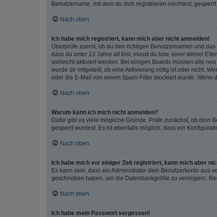
Benutzername, mit dem du dich registrieren möchtest, gesperrt
Nach oben
Ich habe mich registriert, kann mich aber nicht anmelden!
Überprüfe zuerst, ob du den richtigen Benutzernamen und das
dass du unter 13 Jahre alt bist, musst du bzw. einer deiner El
vielleicht aktiviert werden. Bei einigen Boards müssen alle ne
wurde dir mitgeteilt, ob eine Aktivierung nötig ist oder nicht
oder die E-Mail von einem Spam-Filter blockiert wurde. Wenn du
Nach oben
Warum kann ich mich nicht anmelden?
Dafür gibt es viele mögliche Gründe. Prüfe zunächst, ob dein 
gesperrt wurdest. Es ist ebenfalls möglich, dass ein Konfigurat
Nach oben
Ich habe mich vor einiger Zeit registriert, kann mich aber n
Es kann sein, dass ein Administrator dein Benutzerkonto aus v
geschrieben haben, um die Datenbankgröße zu verringern. Regis
Nach oben
Ich habe mein Passwort vergessen!