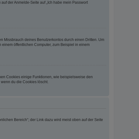
du auf der Anmelde-Seite auf „Ich habe mein Passwort
den Missbrauch deines Benutzerkontos durch einen Dritten. Um
 einem öffentlichen Computer, zum Beispiel in einem
chen Cookies einige Funktionen, wie beispielsweise den
, wenn du die Cookies löscht.
nlichen Bereich“; der Link dazu wird meist oben auf der Seite