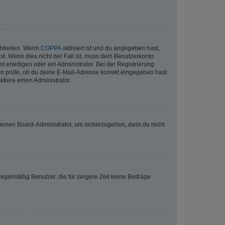
ichkeiten. Wenn
COPPA
aktiviert ist und du angegeben hast,
st. Wenn dies nicht der Fall ist, muss dein Benutzerkonto
t erledigen oder ein Administrator. Bei der Registrierung
ten prüfe, ob du deine E-Mail-Adresse korrekt eingegeben hast
tiere einen Administrator.
n einen Board-Administrator, um sicherzugehen, dass du nicht
egelmäßig Benutzer, die für längere Zeit keine Beiträge