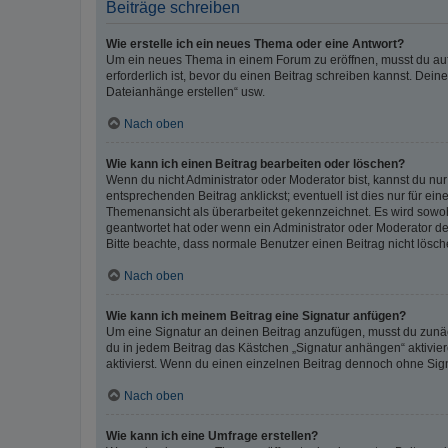
Beiträge schreiben
Wie erstelle ich ein neues Thema oder eine Antwort?
Um ein neues Thema in einem Forum zu eröffnen, musst du auf 
erforderlich ist, bevor du einen Beitrag schreiben kannst. Dein
Dateianhänge erstellen“ usw.
Nach oben
Wie kann ich einen Beitrag bearbeiten oder löschen?
Wenn du nicht Administrator oder Moderator bist, kannst du nu
entsprechenden Beitrag anklickst; eventuell ist dies nur für e
Themenansicht als überarbeitet gekennzeichnet. Es wird sowohl
geantwortet hat oder wenn ein Administrator oder Moderator dein
Bitte beachte, dass normale Benutzer einen Beitrag nicht lösc
Nach oben
Wie kann ich meinem Beitrag eine Signatur anfügen?
Um eine Signatur an deinen Beitrag anzufügen, musst du zunäch
du in jedem Beitrag das Kästchen „Signatur anhängen“ aktivi
aktivierst. Wenn du einen einzelnen Beitrag dennoch ohne Sign
Nach oben
Wie kann ich eine Umfrage erstellen?