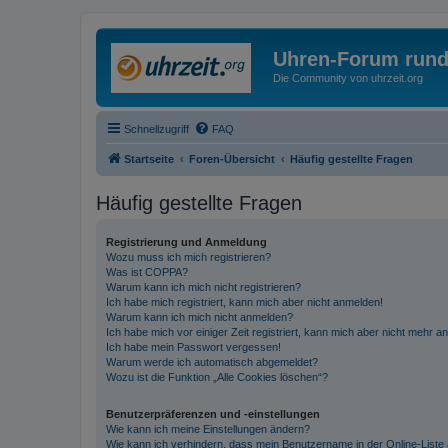
Uhren-Forum rund
Die Community von uhrzeit.org
Schnellzugriff
FAQ
Startseite
Foren-Übersicht
Häufig gestellte Fragen
Häufig gestellte Fragen
Registrierung und Anmeldung
Wozu muss ich mich registrieren?
Was ist COPPA?
Warum kann ich mich nicht registrieren?
Ich habe mich registriert, kann mich aber nicht anmelden!
Warum kann ich mich nicht anmelden?
Ich habe mich vor einiger Zeit registriert, kann mich aber nicht mehr 
Ich habe mein Passwort vergessen!
Warum werde ich automatisch abgemeldet?
Wozu ist die Funktion „Alle Cookies löschen“?
Benutzerpräferenzen und -einstellungen
Wie kann ich meine Einstellungen ändern?
Wie kann ich verhindern, dass mein Benutzername in der Online-Liste 