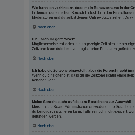
Wie kann ich verhindern, dass mein Benutzername in der Onl
In deinem persönlichen Bereich findest du in den Einstellunge
Moderatoren und du selbst deinen Online-Status sehen. Du wir
Nach oben
Die Forenuhr geht falsch!
Möglicherweise entspricht die angezeigte Zeit nicht deiner eigen
Zeitzone kann dabei nur von registrierten Benutzern geändert wer
Nach oben
Ich habe die Zeitzone eingestellt, aber die Forenuhr geht im
Wenn du dir sicher bist, dass du die Zeitzone richtig eingestell
beheben kann.
Nach oben
Meine Sprache steht auf diesem Board nicht zur Auswahl!
Meist hat die Board-Administration entweder deine Sprache nich
du benötigst, installieren kann. Falls es noch nicht existiert
gefunden werden.
Nach oben