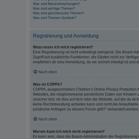
Was sind Bekanntmachungen?
Was sind wichtige Themen?
Was sind geschlossene Themen?
Was sind Themen-Symbole?
Registrierung und Anmeldung
Wozu muss ich mich registrieren?
Eine Registrierung ist nicht unbedingt zwingend. Die Board-Admin
Zugriff auf zusätzliche Funktionen, die Gästen nicht zur Verfüg
empfehlen dir eine Anmeldung, da sie schnell erledigt ist und dir
Nach oben
Was ist COPPA?
COPPA, ausgeschrieben Children’s Online Privacy Protection Ac
Websites, die möglicherweise persönliche Daten von Kindern 
unsicher bist, ob dies auf dich oder die Website, auf der du dic
keine Rechtsberatung anbieten kann und nicht die Anlaufstelle 
juristische Anfragen zu diesem Forum gibt?“ behandelt werden
Nach oben
Warum kann ich mich nicht registrieren?
Es kann sein, dass die Board-Administration die Registrierun