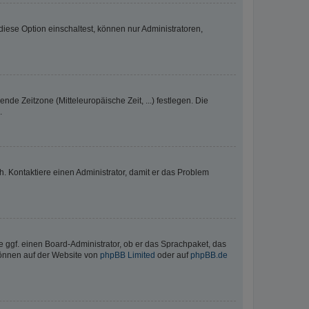
iese Option einschaltest, können nur Administratoren,
nde Zeitzone (Mitteleuropäische Zeit, ...) festlegen. Die
.
sch. Kontaktiere einen Administrator, damit er das Problem
e ggf. einen Board-Administrator, ob er das Sprachpaket, das
 können auf der Website von
phpBB Limited
oder auf
phpBB.de