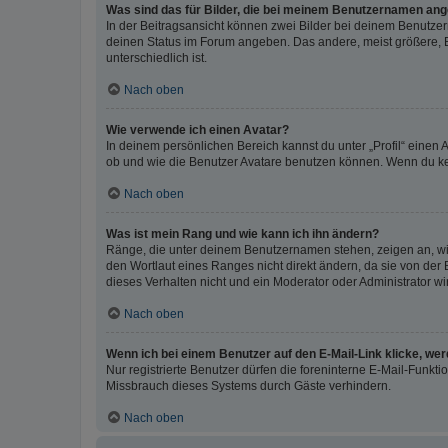
Was sind das für Bilder, die bei meinem Benutzernamen an
In der Beitragsansicht können zwei Bilder bei deinem Benutzern
deinen Status im Forum angeben. Das andere, meist größere, Bi
unterschiedlich ist.
Nach oben
Wie verwende ich einen Avatar?
In deinem persönlichen Bereich kannst du unter „Profil“ einen
ob und wie die Benutzer Avatare benutzen können. Wenn du kein
Nach oben
Was ist mein Rang und wie kann ich ihn ändern?
Ränge, die unter deinem Benutzernamen stehen, zeigen an, wie 
den Wortlaut eines Ranges nicht direkt ändern, da sie von der
dieses Verhalten nicht und ein Moderator oder Administrator 
Nach oben
Wenn ich bei einem Benutzer auf den E-Mail-Link klicke, we
Nur registrierte Benutzer dürfen die foreninterne E-Mail-Funkt
Missbrauch dieses Systems durch Gäste verhindern.
Nach oben