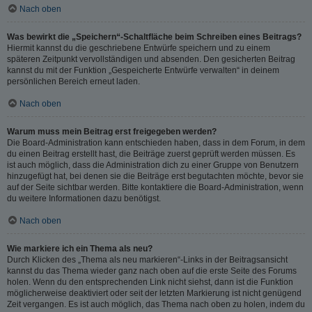
Nach oben
Was bewirkt die „Speichern“-Schaltfläche beim Schreiben eines Beitrags?
Hiermit kannst du die geschriebene Entwürfe speichern und zu einem
späteren Zeitpunkt vervollständigen und absenden. Den gesicherten Beitrag
kannst du mit der Funktion „Gespeicherte Entwürfe verwalten“ in deinem
persönlichen Bereich erneut laden.
Nach oben
Warum muss mein Beitrag erst freigegeben werden?
Die Board-Administration kann entschieden haben, dass in dem Forum, in dem
du einen Beitrag erstellt hast, die Beiträge zuerst geprüft werden müssen. Es
ist auch möglich, dass die Administration dich zu einer Gruppe von Benutzern
hinzugefügt hat, bei denen sie die Beiträge erst begutachten möchte, bevor sie
auf der Seite sichtbar werden. Bitte kontaktiere die Board-Administration, wenn
du weitere Informationen dazu benötigst.
Nach oben
Wie markiere ich ein Thema als neu?
Durch Klicken des „Thema als neu markieren“-Links in der Beitragsansicht
kannst du das Thema wieder ganz nach oben auf die erste Seite des Forums
holen. Wenn du den entsprechenden Link nicht siehst, dann ist die Funktion
möglicherweise deaktiviert oder seit der letzten Markierung ist nicht genügend
Zeit vergangen. Es ist auch möglich, das Thema nach oben zu holen, indem du