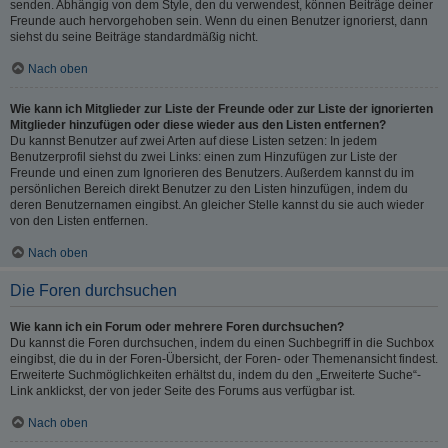
senden. Abhängig von dem Style, den du verwendest, können Beiträge deiner
Freunde auch hervorgehoben sein. Wenn du einen Benutzer ignorierst, dann
siehst du seine Beiträge standardmäßig nicht.
Nach oben
Wie kann ich Mitglieder zur Liste der Freunde oder zur Liste der ignorierten
Mitglieder hinzufügen oder diese wieder aus den Listen entfernen?
Du kannst Benutzer auf zwei Arten auf diese Listen setzen: In jedem
Benutzerprofil siehst du zwei Links: einen zum Hinzufügen zur Liste der
Freunde und einen zum Ignorieren des Benutzers. Außerdem kannst du im
persönlichen Bereich direkt Benutzer zu den Listen hinzufügen, indem du
deren Benutzernamen eingibst. An gleicher Stelle kannst du sie auch wieder
von den Listen entfernen.
Nach oben
Die Foren durchsuchen
Wie kann ich ein Forum oder mehrere Foren durchsuchen?
Du kannst die Foren durchsuchen, indem du einen Suchbegriff in die Suchbox
eingibst, die du in der Foren-Übersicht, der Foren- oder Themenansicht findest.
Erweiterte Suchmöglichkeiten erhältst du, indem du den „Erweiterte Suche“-
Link anklickst, der von jeder Seite des Forums aus verfügbar ist.
Nach oben