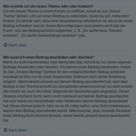
Wie erstelle ich ein neues Thema oder eine Antwort?
Um ein neues Thema in einem Forum zu eröffnen, musst du auf „Neues
Thema“ klicken. Um auf einen Beitrag zu antworten, musst du auf „Antworten“
klicken. Es könnte sein, dass eine Registrierung erforderlich ist, bevor du einen
Beitrag schreiben kannst. Deine Berechtigungen sind jeweils am Ende der
Foren- und der Beitragsansicht aufgelistet. Z. B. „Du darfst neue Themen
erstellen“, „Du darfst Dateianhänge erstellen“ usw.
Nach oben
Wie kann ich einen Beitrag bearbeiten oder löschen?
Wenn du nicht Administrator oder Moderator bist, kannst du nur deine eigenen
Beiträge bearbeiten oder löschen. Du kannst einen Beitrag bearbeiten, indem
du das „Ändere Beitrag“-Symbol für den entsprechenden Beitrag anklickst;
eventuell ist dies nur für einen begrenzten Zeitraum nach seiner Erstellung
möglich. Wenn bereits jemand auf deinen Beitrag geantwortet hat, wird dein
Beitrag in der Themenansicht als überarbeitet gekennzeichnet. Es wird sowohl
die Anzahl als auch der letzte Zeitpunkt der Bearbeitungen angezeigt. Dieser
Hinweis erscheint nicht, wenn noch niemand auf deinen Beitrag geantwortet
hat oder wenn ein Administrator oder Moderator deinen Beitrag überarbeitet
hat. Diese können jedoch, falls sie es für nötig halten, eine Notiz hinterlassen,
warum dein Beitrag überarbeitet wurde. Bitte beachte, dass normale Benutzer
einen Beitrag nicht löschen können, wenn bereits jemand darauf geantwortet
hat.
Nach oben