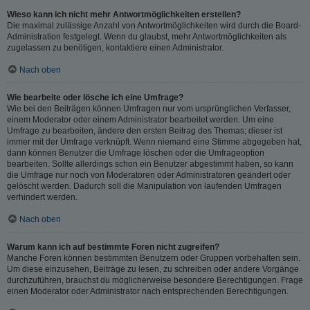
Wieso kann ich nicht mehr Antwortmöglichkeiten erstellen?
Die maximal zulässige Anzahl von Antwortmöglichkeiten wird durch die Board-
Administration festgelegt. Wenn du glaubst, mehr Antwortmöglichkeiten als
zugelassen zu benötigen, kontaktiere einen Administrator.
Nach oben
Wie bearbeite oder lösche ich eine Umfrage?
Wie bei den Beiträgen können Umfragen nur vom ursprünglichen Verfasser,
einem Moderator oder einem Administrator bearbeitet werden. Um eine
Umfrage zu bearbeiten, ändere den ersten Beitrag des Themas; dieser ist
immer mit der Umfrage verknüpft. Wenn niemand eine Stimme abgegeben hat,
dann können Benutzer die Umfrage löschen oder die Umfrageoption
bearbeiten. Sollte allerdings schon ein Benutzer abgestimmt haben, so kann
die Umfrage nur noch von Moderatoren oder Administratoren geändert oder
gelöscht werden. Dadurch soll die Manipulation von laufenden Umfragen
verhindert werden.
Nach oben
Warum kann ich auf bestimmte Foren nicht zugreifen?
Manche Foren können bestimmten Benutzern oder Gruppen vorbehalten sein.
Um diese einzusehen, Beiträge zu lesen, zu schreiben oder andere Vorgänge
durchzuführen, brauchst du möglicherweise besondere Berechtigungen. Frage
einen Moderator oder Administrator nach entsprechenden Berechtigungen.