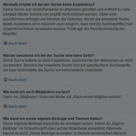
Weshalb erhalte ich bei der Suche keine Ergebnisse?
Deine Suche war möglicherweise zu allgemein gehalten und enthielt zu viele
gängige Wörter, welche von phpBB nicht indiziert werden. Stelle eine
spezifischere Anfrage und benutze die Optionen, die dir die erweiterte Suche
bietet. Außerdem ist es natürlich auch möglich, dass dein(e) Suchbegriff(e) hier
nirgends im Forum verwendet wurden. Prüfe ggf. die Rechtschreibung der
Begriffe!
Nach oben
Warum bekomme ich bei der Suche eine leere Seite?
Deine Suche lieferte zu viele Ergebnisse, somit konnte der Webserver sie nicht
verarbeiten. Benutze die erweiterte Suche und gib spezifischere Suchbegriffe
ein oder beschränke die Suche auf verschiedene Unterforen.
Nach oben
Wie kann ich nach Mitgliedern suchen?
Gehe zur „Mitglieder“-Seite und klicke auf „Nach einem Mitglied suchen“.
Nach oben
Wie kann ich meine eigenen Beiträge und Themen finden?
Deine eigenen Beiträge kannst du dir anzeigen lassen, indem du „Eigene
Beiträge“ im Schnellzugriff oben auf der Boardseite auswählst. Alternativ
kannst du auch „Deine Beiträge anzeigen“ in deinem persönlichen Bereich