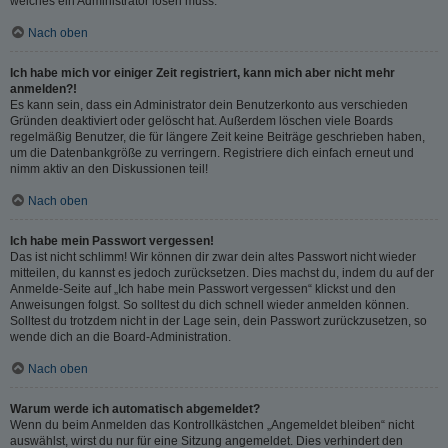
welches ein Administrator lösen muss.
Nach oben
Ich habe mich vor einiger Zeit registriert, kann mich aber nicht mehr
anmelden?!
Es kann sein, dass ein Administrator dein Benutzerkonto aus verschieden
Gründen deaktiviert oder gelöscht hat. Außerdem löschen viele Boards
regelmäßig Benutzer, die für längere Zeit keine Beiträge geschrieben haben,
um die Datenbankgröße zu verringern. Registriere dich einfach erneut und
nimm aktiv an den Diskussionen teil!
Nach oben
Ich habe mein Passwort vergessen!
Das ist nicht schlimm! Wir können dir zwar dein altes Passwort nicht wieder
mitteilen, du kannst es jedoch zurücksetzen. Dies machst du, indem du auf der
Anmelde-Seite auf „Ich habe mein Passwort vergessen“ klickst und den
Anweisungen folgst. So solltest du dich schnell wieder anmelden können.
Solltest du trotzdem nicht in der Lage sein, dein Passwort zurückzusetzen, so
wende dich an die Board-Administration.
Nach oben
Warum werde ich automatisch abgemeldet?
Wenn du beim Anmelden das Kontrollkästchen „Angemeldet bleiben“ nicht
auswählst, wirst du nur für eine Sitzung angemeldet. Dies verhindert den