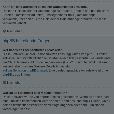
Kann ich eine Übersicht all meiner Dateianhänge erhalten?
Um eine Liste all deiner Dateianhänge zu erhalten, gehe in den persönlichen
Bereich. Dort findest du unter „Einstieg“ einen Punkt „Dateianhänge
verwalten“, über den du eine Liste deiner Dateianhänge erhalten und diese
verwalten kannst.
Nach oben
phpBB betreffende Fragen
Wer hat diese Forensoftware entwickelt?
Diese Software (in ihrer unmodifizierten Fassung) wurde von
phpBB Limited
entwickelt und veröffentlicht. Sie ist urheberrechtlich geschützt. Sie wurde unter
der GNU General Public License, Version 2 (GPL-2.0) veröffentlicht und kann
frei vertrieben werden. Weitere Details findest du
auf der Seite von phpBB Limited
. Eine deutschsprachige Anlaufstelle ist unter
phpBB.de
zu finden.
Nach oben
Warum ist Funktion x oder y nicht enthalten?
Diese Software wurde von phpBB Limited geschrieben. Wenn du denkst, dass
eine Funktion implementiert werden sollte, dann besuche
phpBB Ideas
, wo du
deine Stimme für bestehende Vorschläge abgeben oder neue Funktionen
vorschlagen kannst.