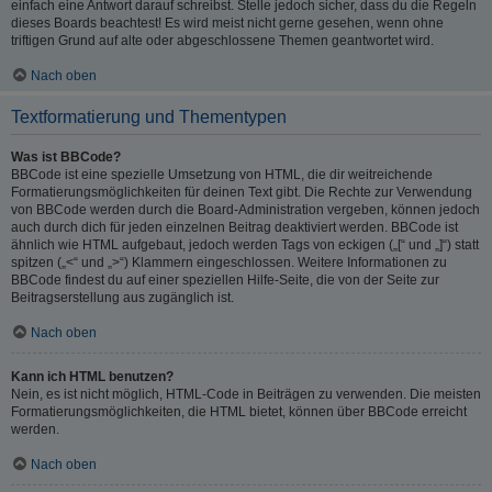
einfach eine Antwort darauf schreibst. Stelle jedoch sicher, dass du die Regeln
dieses Boards beachtest! Es wird meist nicht gerne gesehen, wenn ohne
triftigen Grund auf alte oder abgeschlossene Themen geantwortet wird.
Nach oben
Textformatierung und Thementypen
Was ist BBCode?
BBCode ist eine spezielle Umsetzung von HTML, die dir weitreichende
Formatierungsmöglichkeiten für deinen Text gibt. Die Rechte zur Verwendung
von BBCode werden durch die Board-Administration vergeben, können jedoch
auch durch dich für jeden einzelnen Beitrag deaktiviert werden. BBCode ist
ähnlich wie HTML aufgebaut, jedoch werden Tags von eckigen („[“ und „]“) statt
spitzen („<“ und „>“) Klammern eingeschlossen. Weitere Informationen zu
BBCode findest du auf einer speziellen Hilfe-Seite, die von der Seite zur
Beitragserstellung aus zugänglich ist.
Nach oben
Kann ich HTML benutzen?
Nein, es ist nicht möglich, HTML-Code in Beiträgen zu verwenden. Die meisten
Formatierungsmöglichkeiten, die HTML bietet, können über BBCode erreicht
werden.
Nach oben