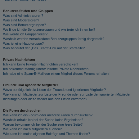
Benutzer-Stufen und Gruppen
Was sind Administratoren?
Was sind Moderatoren?
Was sind Benutzergruppen?
Wo finde ich die Benutzergruppen und wie trete ich ihnen bei?
Wie werde ich Gruppenleiter?
Weshalb werden verschiedene Benutzergruppen farbig dargestellt?
Was ist eine Hauptgruppe?
Was bedeutet der „Das Team“-Link auf der Startseite?
Private Nachrichten
Ich kann keine Privaten Nachrichten verschicken!
Ich bekomme ständig unerwünschte Private Nachrichten!
Ich habe eine Spam-E-Mail von einem Mitglied dieses Forums erhalten!
Freunde und ignorierte Mitglieder
Wozu benötige ich die Listen der Freunde und ignorierten Mitglieder?
Wie kann ich Mitglieder zur Liste der Freunde oder zur Liste der ignorierten Mitglieder
hinzufügen oder diese wieder aus den Listen entfernen?
Die Foren durchsuchen
Wie kann ich ein Forum oder mehrere Foren durchsuchen?
Weshalb erhalte ich bei der Suche keine Ergebnisse?
Warum bekomme ich bei der Suche eine leere Seite?
Wie kann ich nach Mitgliedern suchen?
Wie kann ich meine eigenen Beiträge und Themen finden?