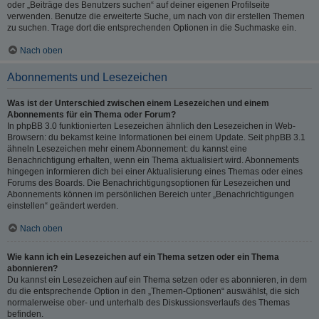
oder „Beiträge des Benutzers suchen“ auf deiner eigenen Profilseite
verwenden. Benutze die erweiterte Suche, um nach von dir erstellen Themen
zu suchen. Trage dort die entsprechenden Optionen in die Suchmaske ein.
Nach oben
Abonnements und Lesezeichen
Was ist der Unterschied zwischen einem Lesezeichen und einem
Abonnements für ein Thema oder Forum?
In phpBB 3.0 funktionierten Lesezeichen ähnlich den Lesezeichen in Web-
Browsern: du bekamst keine Informationen bei einem Update. Seit phpBB 3.1
ähneln Lesezeichen mehr einem Abonnement: du kannst eine
Benachrichtigung erhalten, wenn ein Thema aktualisiert wird. Abonnements
hingegen informieren dich bei einer Aktualisierung eines Themas oder eines
Forums des Boards. Die Benachrichtigungsoptionen für Lesezeichen und
Abonnements können im persönlichen Bereich unter „Benachrichtigungen
einstellen“ geändert werden.
Nach oben
Wie kann ich ein Lesezeichen auf ein Thema setzen oder ein Thema
abonnieren?
Du kannst ein Lesezeichen auf ein Thema setzen oder es abonnieren, in dem
du die entsprechende Option in den „Themen-Optionen“ auswählst, die sich
normalerweise ober- und unterhalb des Diskussionsverlaufs des Themas
befinden.