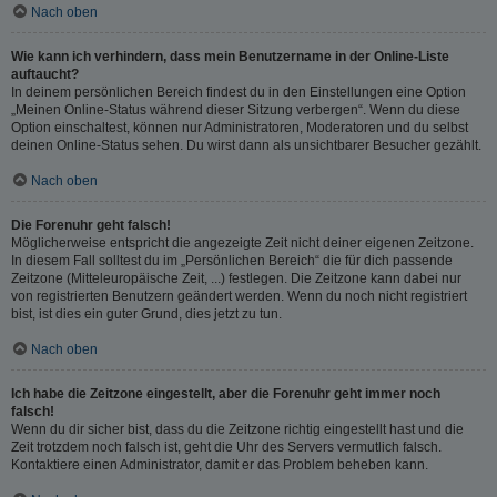
Nach oben
Wie kann ich verhindern, dass mein Benutzername in der Online-Liste
auftaucht?
In deinem persönlichen Bereich findest du in den Einstellungen eine Option
„Meinen Online-Status während dieser Sitzung verbergen“. Wenn du diese
Option einschaltest, können nur Administratoren, Moderatoren und du selbst
deinen Online-Status sehen. Du wirst dann als unsichtbarer Besucher gezählt.
Nach oben
Die Forenuhr geht falsch!
Möglicherweise entspricht die angezeigte Zeit nicht deiner eigenen Zeitzone.
In diesem Fall solltest du im „Persönlichen Bereich“ die für dich passende
Zeitzone (Mitteleuropäische Zeit, ...) festlegen. Die Zeitzone kann dabei nur
von registrierten Benutzern geändert werden. Wenn du noch nicht registriert
bist, ist dies ein guter Grund, dies jetzt zu tun.
Nach oben
Ich habe die Zeitzone eingestellt, aber die Forenuhr geht immer noch
falsch!
Wenn du dir sicher bist, dass du die Zeitzone richtig eingestellt hast und die
Zeit trotzdem noch falsch ist, geht die Uhr des Servers vermutlich falsch.
Kontaktiere einen Administrator, damit er das Problem beheben kann.