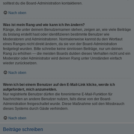
solltest du die Board-Administration kontaktieren.
Nach oben
Was ist mein Rang und wie kann ich ihn ändern?
Ränge, die unter deinem Benutzernamen stehen, zeigen an, wie viele Beiträge
du bislang erstellt hast oder identifizieren bestimmte Benutzer wie
Moderatoren und Administratoren. Normalerweise kannst du den Wortlaut
eines Ranges nicht direkt ändern, da sie von der Board-Administration
festgelegt wurden. Bitte schreibe keine sinnlosen Beiträge, nur um deinen
Rang zu erhöhen — die meisten Boards dulden dieses Verhalten nicht und ein
Moderator oder Administrator wird deinen Rang unter Umständen einfach
wieder zurücksetzen.
Nach oben
Wenn ich bei einem Benutzer auf den E-Mail-Link klicke, werde ich
aufgefordert, mich anzumelden.
Nur registrierte Benutzer dürfen die foreninterne E-Mail-Funktion für
Nachrichten an andere Benutzer nutzen, falls diese von der Board-
Administration freigeschaltet wurde. Diese Maßnahme soll den Missbrauch
dieses Systems durch Gäste verhindern.
Nach oben
Beiträge schreiben