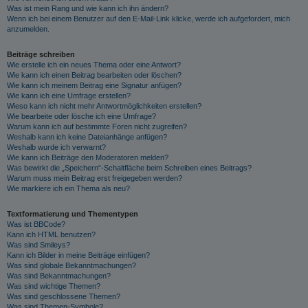
Was ist mein Rang und wie kann ich ihn ändern?
Wenn ich bei einem Benutzer auf den E-Mail-Link klicke, werde ich aufgefordert, mich
anzumelden.
Beiträge schreiben
Wie erstelle ich ein neues Thema oder eine Antwort?
Wie kann ich einen Beitrag bearbeiten oder löschen?
Wie kann ich meinem Beitrag eine Signatur anfügen?
Wie kann ich eine Umfrage erstellen?
Wieso kann ich nicht mehr Antwortmöglichkeiten erstellen?
Wie bearbeite oder lösche ich eine Umfrage?
Warum kann ich auf bestimmte Foren nicht zugreifen?
Weshalb kann ich keine Dateianhänge anfügen?
Weshalb wurde ich verwarnt?
Wie kann ich Beiträge den Moderatoren melden?
Was bewirkt die „Speichern“-Schaltfläche beim Schreiben eines Beitrags?
Warum muss mein Beitrag erst freigegeben werden?
Wie markiere ich ein Thema als neu?
Textformatierung und Thementypen
Was ist BBCode?
Kann ich HTML benutzen?
Was sind Smileys?
Kann ich Bilder in meine Beiträge einfügen?
Was sind globale Bekanntmachungen?
Was sind Bekanntmachungen?
Was sind wichtige Themen?
Was sind geschlossene Themen?
Was sind Themen-Symbole?