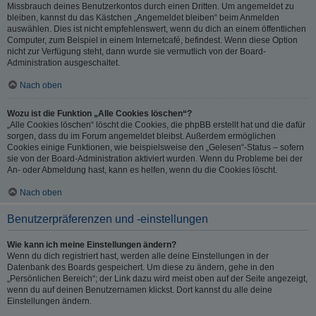
Missbrauch deines Benutzerkontos durch einen Dritten. Um angemeldet zu
bleiben, kannst du das Kästchen „Angemeldet bleiben“ beim Anmelden
auswählen. Dies ist nicht empfehlenswert, wenn du dich an einem öffentlichen
Computer, zum Beispiel in einem Internetcafé, befindest. Wenn diese Option
nicht zur Verfügung steht, dann wurde sie vermutlich von der Board-
Administration ausgeschaltet.
Nach oben
Wozu ist die Funktion „Alle Cookies löschen“?
„Alle Cookies löschen“ löscht die Cookies, die phpBB erstellt hat und die dafür
sorgen, dass du im Forum angemeldet bleibst. Außerdem ermöglichen
Cookies einige Funktionen, wie beispielsweise den „Gelesen“-Status – sofern
sie von der Board-Administration aktiviert wurden. Wenn du Probleme bei der
An- oder Abmeldung hast, kann es helfen, wenn du die Cookies löscht.
Nach oben
Benutzerpräferenzen und -einstellungen
Wie kann ich meine Einstellungen ändern?
Wenn du dich registriert hast, werden alle deine Einstellungen in der
Datenbank des Boards gespeichert. Um diese zu ändern, gehe in den
„Persönlichen Bereich“; der Link dazu wird meist oben auf der Seite angezeigt,
wenn du auf deinen Benutzernamen klickst. Dort kannst du alle deine
Einstellungen ändern.