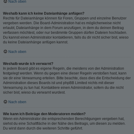
Nach oben
Weshalb kann ich keine Dateianhänge anfügen?
Rechte für Dateianhänge können für Foren, Gruppen und einzelne Benutzer
vergeben werden. Die Board-Administration hat es möglicherweise nicht
erlaubt, Dateianhänge in dem Forum anzufügen, in dem du deinen Beitrag
verfassen möchtest, oder nur bestimmte Gruppen dürfen Dateien hochladen.
Du kannst einen Administrator kontaktieren, falls du dir nicht sicher bist, wieso
du keine Dateianhänge anfügen kannst.
Nach oben
Weshalb wurde ich verwarnt?
In jedem Board gibt es eigene Regeln, die meistens von der Administration
festgelegt werden. Wenn du gegen eine dieser Regeln verstoßen hast, kann
sie dir eine Verwarnung erteilen. Bitte beachte, dass dies die Entscheidung der
Administration dieses Boards ist und phpBB Limited nichts mit dieser
Verwarnung zu tun hat. Kontaktiere einen Administrator, sofern du die nicht
sicher bist, wieso du verwarnt wurdest.
Nach oben
Wie kann ich Beiträge den Moderatoren melden?
Wenn ein Administrator die entsprechenden Berechtigungen vergeben hat,
siehst du eine Schaltfläche in der Nähe des Beitrags, um diesen zu melden.
Du wirst dann durch die weiteren Schritte geführt.