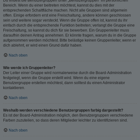
Du findest die Benutzergruppen unter „Benutzergruppen“ im persönlichen
Bereich. Wenn du einer beitreten möchtest, kannst du dies mit der
entsprechenden Schaltfläche machen. Nicht alle Gruppen sind allgemein
offen. Einige erfordern erst eine Freischaltung, andere können geschlossen
sein und weitere sogar versteckt. Wenn die Gruppe offen ist, kannst du ihr
einfach durch die entsprechende Funktion beitreten; verlangt die Gruppe eine
Freischaltung, so kannst du dich für sie bewerben. Ein Gruppenleiter muss
daraufhin deinen Antrag annehmen. Er könnte fragen, warum du in die Gruppe
aufgenommen werden möchtest. Bitte belästige keinen Gruppenleiter, wenn er
dich ablehnt, er wird einen Grund dafür haben.
Nach oben
Wie werde ich Gruppenleiter?
Der Leiter einer Gruppe wird normalerweise durch die Board-Administration
festgelegt, wenn die Gruppe erstellt wird. Wenn du eine eigene
Benutzergruppe erstellen möchtest, dann solltest du einen Administrator
kontaktieren.
Nach oben
Weshalb werden verschiedene Benutzergruppen farbig dargestellt?
Es ist der Board-Administration möglich, den Benutzergruppen verschiedene
Farben zuzuteilen, so dass deren Mitglieder leichter zu identifizieren sind.
Nach oben