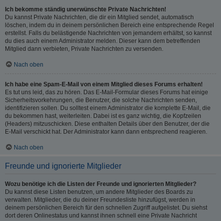
Ich bekomme ständig unerwünschte Private Nachrichten!
Du kannst Private Nachrichten, die dir ein Mitglied sendet, automatisch
löschen, indem du in deinem persönlichen Bereich eine entsprechende Regel
erstellst. Falls du belästigende Nachrichten von jemandem erhältst, so kannst
du dies auch einem Administrator melden. Dieser kann dem betreffenden
Mitglied dann verbieten, Private Nachrichten zu versenden.
Nach oben
Ich habe eine Spam-E-Mail von einem Mitglied dieses Forums erhalten!
Es tut uns leid, das zu hören. Das E-Mail-Formular dieses Forums hat einige
Sicherheitsvorkehrungen, die Benutzer, die solche Nachrichten senden,
identifizieren sollen. Du solltest einem Administrator die komplette E-Mail, die
du bekommen hast, weiterleiten. Dabei ist es ganz wichtig, die Kopfzeilen
(Headers) mitzuschicken. Diese enthalten Details über den Benutzer, der die
E-Mail verschickt hat. Der Administrator kann dann entsprechend reagieren.
Nach oben
Freunde und ignorierte Mitglieder
Wozu benötige ich die Listen der Freunde und ignorierten Mitglieder?
Du kannst diese Listen benutzen, um andere Mitglieder des Boards zu
verwalten. Mitglieder, die du deiner Freundesliste hinzufügst, werden in
deinem persönlichen Bereich für den schnellen Zugriff aufgelistet. Du siehst
dort deren Onlinestatus und kannst ihnen schnell eine Private Nachricht